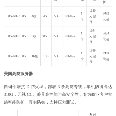
折
1186
1
3082
30G/60G/100G
4核
4G
50G
20Mbps
元起/
个
元起
月
1394
1
3624
30G/60G/100G
8核
8G
50G
20Mbps
元起/
个
元起
月
1889
1
4909
30G/60G/100G
16核
16G
50G
20Mbps
元起/
个
元起
月
美国高防服务器
自研部署抗 D 防火墙，部署 3 条高防专线，单机防御高达
310G，无视 CC。兼具高性能与高安全性，专为商业客户实
施智能防护。真实防御，支持压力测试。
月付