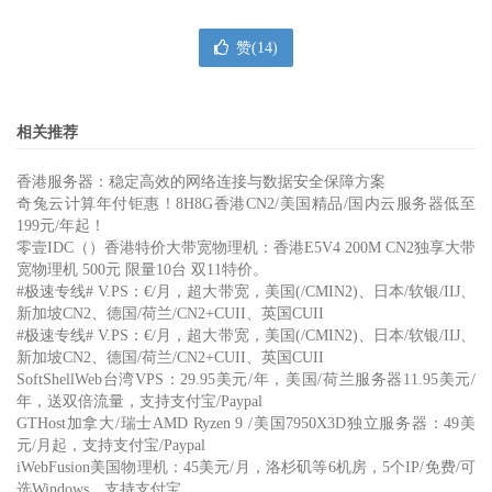
赞(
14
)
相关推荐
香港服务器：稳定高效的网络连接与数据安全保障方案
奇兔云计算年付钜惠！8H8G香港CN2/美国精品/国内云服务器低至
199元/年起！
零壹IDC（）香港特价大带宽物理机：香港E5V4 200M CN2独享大带
宽物理机 500元 限量10台 双11特价。
#极速专线# V.PS：€/月，超大带宽，美国(/CMIN2)、日本/软银/IIJ、
新加坡CN2、德国/荷兰/CN2+CUII、英国CUII
#极速专线# V.PS：€/月，超大带宽，美国(/CMIN2)、日本/软银/IIJ、
新加坡CN2、德国/荷兰/CN2+CUII、英国CUII
SoftShellWeb台湾VPS：29.95美元/年，美国/荷兰服务器11.95美元/
年，送双倍流量，支持支付宝/Paypal
GTHost加拿大/瑞士AMD Ryzen 9 /美国7950X3D独立服务器：49美
元/月起，支持支付宝/Paypal
iWebFusion美国物理机：45美元/月，洛杉矶等6机房，5个IP/免费/可
选Windows，支持支付宝