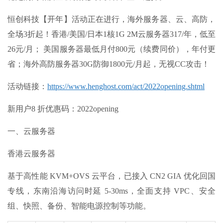
恒创科技【开年】活动正在进行，海外服务器、云、高防，
全场3折起！香港/美国/日本1核1G 2M云服务器317/年，低至
26元/月； 美国服务器最低月付800元（续费同价），年付更
省；海外高防服务器30G防御1800元/月起，无视CC攻击！
活动链接：
https://www.henghost.com/act/2022opening.shtml
新用户8 折优惠码：2022opening
一、云服务器
香港云服务器
基于高性能 KVM+OVS 云平台，已接入 CN2 GIA 优化回国
专线，东南沿海访问时延 5-30ms，全面支持 VPC、安全
组、快照、备份、智能电源控制等功能。