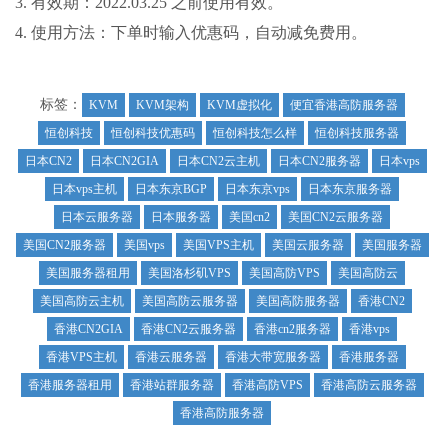
3. 有效期：2022.03.25 之前使用有效。
4. 使用方法：下单时输入优惠码，自动减免费用。
标签：
KVM
KVM架构
KVM虚拟化
便宜香港高防服务器
恒创科技
恒创科技优惠码
恒创科技怎么样
恒创科技服务器
日本CN2
日本CN2GIA
日本CN2云主机
日本CN2服务器
日本vps
日本vps主机
日本东京BGP
日本东京vps
日本东京服务器
日本云服务器
日本服务器
美国cn2
美国CN2云服务器
美国CN2服务器
美国vps
美国VPS主机
美国云服务器
美国服务器
美国服务器租用
美国洛杉矶VPS
美国高防VPS
美国高防云
美国高防云主机
美国高防云服务器
美国高防服务器
香港CN2
香港CN2GIA
香港CN2云服务器
香港cn2服务器
香港vps
香港VPS主机
香港云服务器
香港大带宽服务器
香港服务器
香港服务器租用
香港站群服务器
香港高防VPS
香港高防云服务器
香港高防服务器