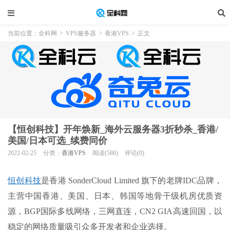
当前位置：
全科网
>
VPS服务器
>
香港VPS
>
正文
【恒创科技】开年焕新_海外云服务器3折秒杀_香港/
美国/日本可选_续费同价
2022-02-25
分类：
香港VPS
阅读(586)
评论(0)
恒创科技
是香港 SonderCloud Limited 旗下的老牌IDC品牌，
主营中国香港、美国、日本、韩国等地骨干级机房优质资
源，BGP国际多线网络，三网直连，CN2 GIA高速回国，以
稳定的网络质量吸引众多开发者和企业选择。