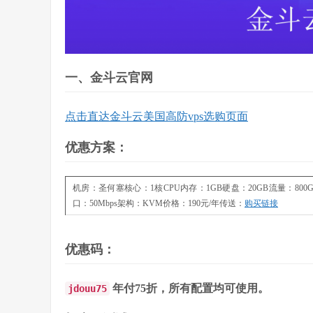
一、金斗云官网
点击直达金斗云美国高防vps选购页面
优惠方案：
机房：圣何塞核心：1核CPU内存：1GB硬盘：20GB流量：800
口：50Mbps架构：KVM价格：190元/年传送：
购买链接
优惠码：
年付75折，所有配置均可使用。
jdouu75