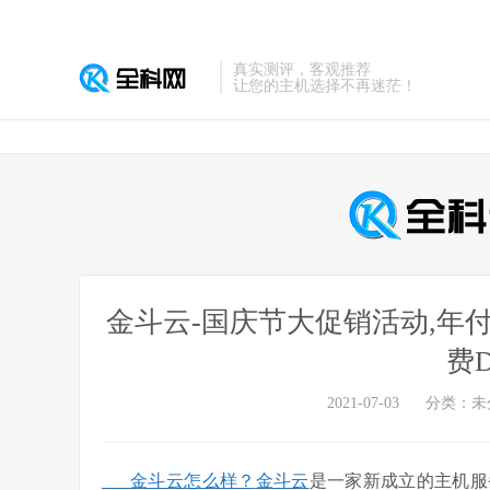
真实测评，客观推荐
让您的主机选择不再迷茫！
金斗云-国庆节大促销活动,年付7
费
2021-07-03
分类：未
金斗云怎么样？
金斗云
是一家新成立的主机服