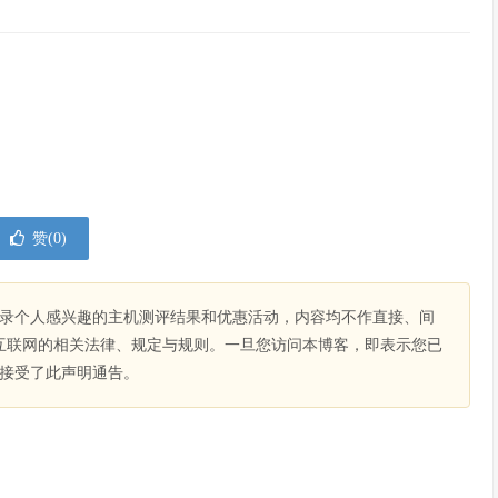
赞(
0
)
录个人感兴趣的主机测评结果和优惠活动，内容均不作直接、间
互联网的相关法律、规定与规则。一旦您访问本博客，即表示您已
接受了此声明通告。