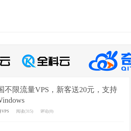
/美国不限流量VPS，新客送20元，支持
indows
VPS
阅读(315)
评论(0)