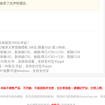
接受了此声明通告。
器低至199元/年起！
2独享大带宽物理机 500元 限量10台 双11特价。
软银/IIJ、新加坡CN2、德国/荷兰/CN2+CUII、英国CUII
软银/IIJ、新加坡CN2、德国/荷兰/CN2+CUII、英国CUII
11.95美元/年，送双倍流量，支持支付宝/Paypal
务器：49美元/月起，支持支付宝/Paypal
IP/免费/可选Windows，支持支付宝
本站不销售产品、不代购、不提供技术支持，仅分享信息，请遵纪守法、文明上网。
内容均来自网络，若无意侵犯到您的权利，请及时与联系邮箱sfuxpx@qq.com，将在