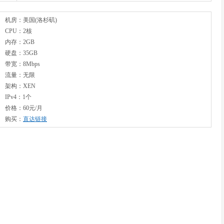
机房：美国(洛杉矶)
CPU：2核
内存：2GB
硬盘：35GB
带宽：8Mbps
流量：无限
架构：XEN
IPv4：1个
价格：60元/月
购买：
直达链接