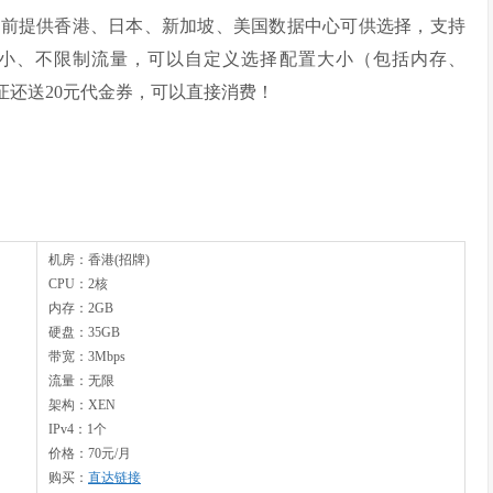
了，当前提供香港、日本、新加坡、美国数据中心可供选择，支持
制带宽大小、不限制流量，可以自定义选择配置大小（包括内存、
认证还送20元代金券，可以直接消费！
机房：香港(招牌)
CPU：2核
内存：2GB
硬盘：35GB
带宽：3Mbps
流量：无限
架构：XEN
IPv4：1个
价格：70元/月
购买：
直达链接