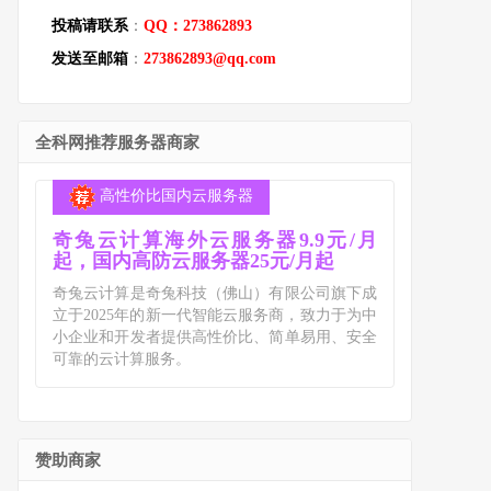
投稿请联系
：
QQ：273862893
发送至邮箱
：
273862893@qq.com
全科网推荐服务器商家
高性价比国内云服务器
奇兔云计算海外云服务器9.9元/月
起，国内高防云服务器25元/月起
奇兔云计算是奇兔科技（佛山）有限公司旗下成
立于2025年的新一代智能云服务商，致力于为中
小企业和开发者提供高性价比、简单易用、安全
可靠的云计算服务。
赞助商家