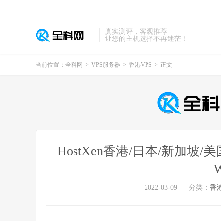
真实测评，客观推荐
让您的主机选择不再迷茫！
当前位置：
全科网
>
VPS服务器
>
香港VPS
>
正文
HostXen香港/日本/新加坡
W
2022-03-09
分类：
香港