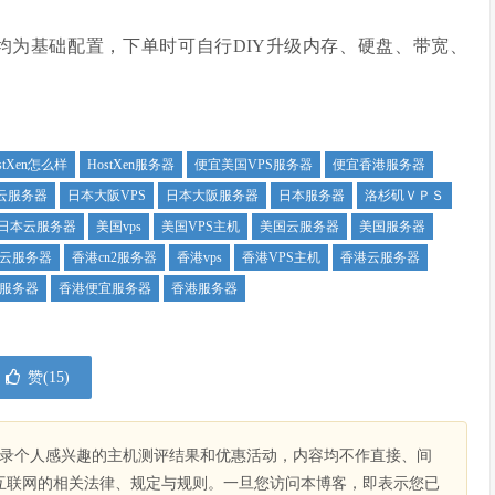
均为基础配置，下单时可自行DIY升级内存、硬盘、带宽、
stXen怎么样
HostXen服务器
便宜美国VPS服务器
便宜香港服务器
云服务器
日本大阪VPS
日本大阪服务器
日本服务器
洛杉矶ＶＰＳ
日本云服务器
美国vps
美国VPS主机
美国云服务器
美国服务器
2云服务器
香港cn2服务器
香港vps
香港VPS主机
香港云服务器
服务器
香港便宜服务器
香港服务器
赞(
15
)
录个人感兴趣的主机测评结果和优惠活动，内容均不作直接、间
互联网的相关法律、规定与规则。一旦您访问本博客，即表示您已