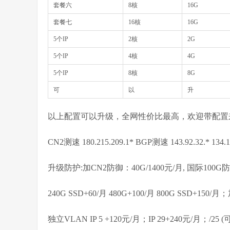
套餐六
8核
16G
套餐七
16核
16G
5个IP
2核
2G
5个IP
4核
4G
5个IP
8核
8G
可
以
升
以上配置可以升级，全网性价比最高，欢迎带配置
CN2测速 180.215.209.1* BGP测速 143.92.32.* 134.1
升级防护:加CN2防御：40G/1400元/月, 国际100G防
240G SSD+60/月 480G+100/月 800G SSD+15
独立VLAN IP 5 +120元/月；IP 29+240元/月；/25 (