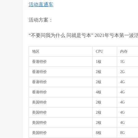
活动直通车
活动方案：
“不要问我为什么 问就是亏本” 2021年亏本第一波
地区
CPU
内存
香港特价
1核
1G
香港特价
2核
2G
香港特价
2核
4G
香港特价
4核
4G
美国特价
2核
4G
美国特价
2核
4G
美国特价
2核
4G
美国特价
8核
8G