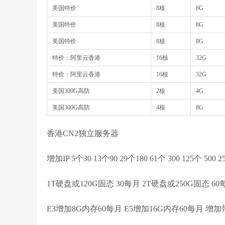
美国特价
8核
8G
美国特价
8核
8G
美国特价
8核
8G
特价：阿里云香港
16核
32G
特价：阿里云香港
16核
32G
美国300G高防
2核
4G
美国300G高防
4核
8G
香港CN2独立服务器
增加IP 5个30 13个90 29个180 61个 300 125个 500 2
1T硬盘或120G固态 30每月 2T硬盘或250G固态 60
E3增加8G内存60每月 E5增加16G内存60每月 增加带宽