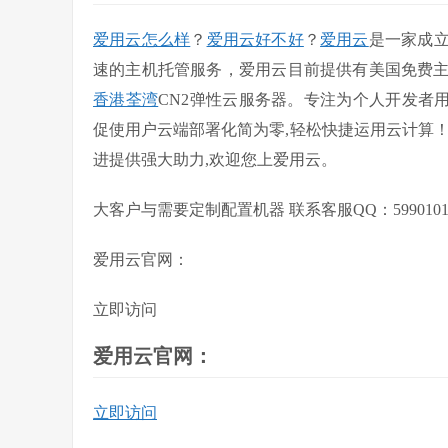
爱用云怎么样
？
爱用云好不好
？
爱用云
是一家成立
速的主机托管服务，爱用云目前提供有美国免费
香港荃湾
CN2弹性云服务器。专注为个人开发者用
促使用户云端部署化简为零,轻松快捷运用云计算
进提供强大助力,欢迎您上爱用云。
大客户与需要定制配置机器 联系客服QQ：5990101
爱用云官网：
立即访问
爱用云官网：
立即访问