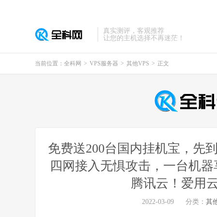
真实测评，客观推荐
让您的主机选择不再迷茫！
当前位置：
全科网
>
VPS服务器
>
其他VPS
>
正文
免费送200台国内挂机宝，先
四网接入无惧攻击，一台机器享受
腾讯云！爱用云
2022-03-09
分类：
其他