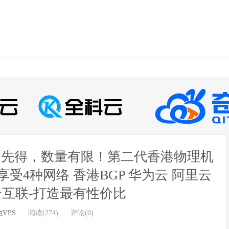
到先得，数量有限！第二代香港物理机
4种网络 香港BGP 华为云 阿里云
互联-打造最有性价比
VPS
阅读(274)
评论(0)