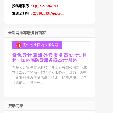
投稿请联系
：
QQ：273862893
发送至邮箱
：
273862893@qq.com
全科网推荐服务器商家
高性价比国内云服务器
奇兔云计算海外云服务器9.9元/月
起，国内高防云服务器25元/月起
奇兔云计算是奇兔科技（佛山）有限公司旗下成
立于2025年的新一代智能云服务商，致力于为中
小企业和开发者提供高性价比、简单易用、安全
可靠的云计算服务。
赞助商家