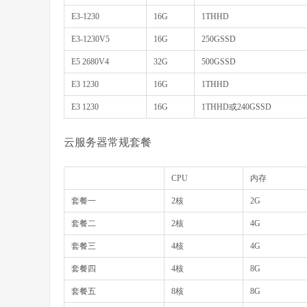
E3-1230
16G
1THHD
E3-1230V5
16G
250GSSD
E5 2680V4
32G
500GSSD
E3 1230
16G
1THHD
E3 1230
16G
1THHD或240GSSD
云服务器常规套餐
CPU
内存
套餐一
2核
2G
套餐二
2核
4G
套餐三
4核
4G
套餐四
4核
8G
套餐五
8核
8G