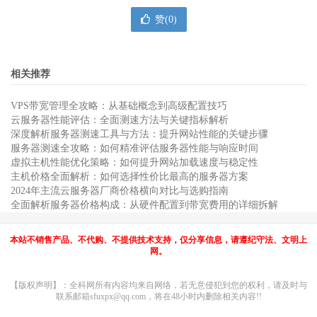
赞(
0
)
相关推荐
VPS带宽管理全攻略：从基础概念到高级配置技巧
云服务器性能评估：全面测速方法与关键指标解析
深度解析服务器测速工具与方法：提升网站性能的关键步骤
服务器测速全攻略：如何精准评估服务器性能与响应时间
虚拟主机性能优化策略：如何提升网站加载速度与稳定性
主机价格全面解析：如何选择性价比最高的服务器方案
2024年主流云服务器厂商价格横向对比与选购指南
全面解析服务器价格构成：从硬件配置到带宽费用的详细拆解
本站不销售产品、不代购、不提供技术支持，仅分享信息，请遵纪守法、文明上
网。
【版权声明】：全科网所有内容均来自网络，若无意侵犯到您的权利，请及时与
联系邮箱sfuxpx@qq.com，将在48小时内删除相关内容!!