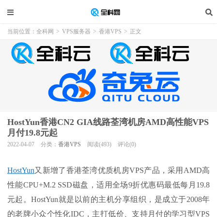
当前位置：
全科网
>
VPS服务器
>
香港VPS
>
正文
HostYun香港CN2 GIA线路荃湾机房AMD高性能VPS
月付19.8元起
2022-04-07
分类：
香港VPS
阅读(493)
评论(0)
HostYun
又新增了香港荃湾优质机房VPS产品，采用AMD高
性能CPU+M.2 SSD磁盘，适用全场9折优惠码最低每月19.8
元起。HostYun就是以前的主机分享组织，是成立于2008年
的老牌小众个性化IDC，主打低价、支持月付的学习型VPS