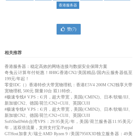
香港服务器
赞(
7
)
相关推荐
香港服务器：稳定高效的网络连接与数据安全保障方案
奇兔云计算年付钜惠！8H8G香港CN2/美国精品/国内云服务器低至
199元/年起！
零壹IDC（）香港特价大带宽物理机：香港E5V4 200M CN2独享大带
宽物理机 500元 限量10台 双11特价。
#极速专线# V.PS：€/月，超大带宽，美国(/CMIN2)、日本/软银/IIJ、
新加坡CN2、德国/荷兰/CN2+CUII、英国CUII
#极速专线# V.PS：€/月，超大带宽，美国(/CMIN2)、日本/软银/IIJ、
新加坡CN2、德国/荷兰/CN2+CUII、英国CUII
SoftShellWeb台湾VPS：29.95美元/年，美国/荷兰服务器11.95美元/
年，送双倍流量，支持支付宝/Paypal
GTHost加拿大/瑞士AMD Ryzen 9 /美国7950X3D独立服务器：49美