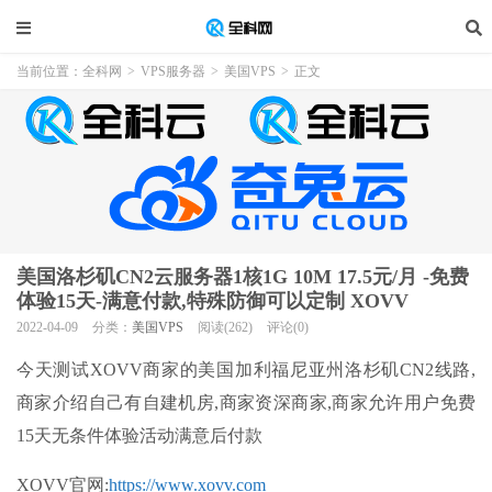
当前位置：
全科网
>
VPS服务器
>
美国VPS
>
正文
美国洛杉矶CN2云服务器1核1G 10M 17.5元/月 -免费
体验15天-满意付款,特殊防御可以定制 XOVV
2022-04-09
分类：
美国VPS
阅读(262)
评论(0)
今天测试XOVV商家的美国加利福尼亚州洛杉矶CN2线路,
商家介绍自己有自建机房,商家资深商家,商家允许用户免费
15天无条件体验活动满意后付款
XOVV官网
:
https://www.xovv.com