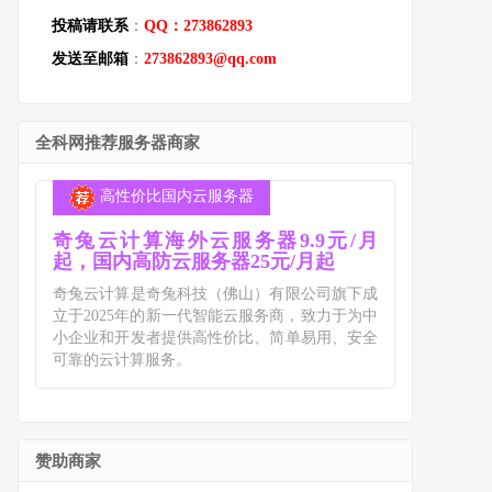
投稿请联系
：
QQ：273862893
发送至邮箱
：
273862893@qq.com
全科网推荐服务器商家
高性价比国内云服务器
奇兔云计算海外云服务器9.9元/月
起，国内高防云服务器25元/月起
奇兔云计算是奇兔科技（佛山）有限公司旗下成
立于2025年的新一代智能云服务商，致力于为中
小企业和开发者提供高性价比、简单易用、安全
可靠的云计算服务。
赞助商家