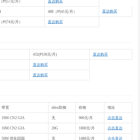
8（约57元/月）
直达购买
直达购买
4
488（约41元/月）
8（约74元/月）
直达购买
432(约36元/月)
直达购买
直达购买
直达购买
带宽
ddos防御
价格
地址
10M CN2 GIA
无
900元/月
点击直达
10M CN2 GIA
20G
1800元/月
点击直达
50M 优化回国
无
1488元/月
点击直达