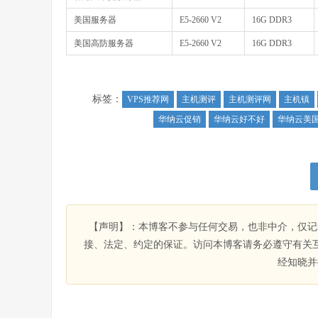
美国服务器
E5-2660 V2
16G DDR3
美国高防服务器
E5-2660 V2
16G DDR3
标签：
VPS推荐网
主机测评
主机测评网
主机镇
华纳云促销
华纳云好不好
华纳云美
【声明】：本博客不参与任何交易，也非中介，仅记
接、法定、约定的保证。访问本博客请务必遵守有关
经知晓并