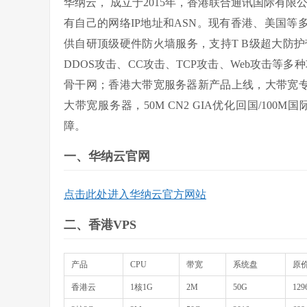
华纳云， 成立于2015年，香港联合通讯国际有限公司
有自己的网络IP地址和ASN。现有香港、美国
供自研顶级硬件防火墙服务，支持T B级超大防护
DDOS攻击、CC攻击、TCP攻击、Web攻击等多种
骨干网；香港大带宽服务器新产品上线，大带宽专网
大带宽服务器，50M CN2 GIA优化回国/100
障。
一、华纳云官网
点击此处进入华纳云官方网站
二、香港VPS
产品
CPU
带宽
系统盘
原价
香港云
1核1G
2M
50G
129