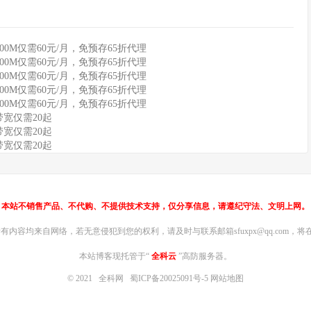
100M仅需60元/月，免预存65折代理
100M仅需60元/月，免预存65折代理
100M仅需60元/月，免预存65折代理
100M仅需60元/月，免预存65折代理
100M仅需60元/月，免预存65折代理
带宽仅需20起
带宽仅需20起
带宽仅需20起
本站不销售产品、不代购、不提供技术支持，仅分享信息，请遵纪守法、文明上网。
内容均来自网络，若无意侵犯到您的权利，请及时与联系邮箱sfuxpx@qq.com，将在
本站博客现托管于“
全科云
”高防服务器。
© 2021
全科网
蜀ICP备20025091号-5
网站地图