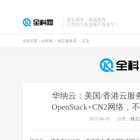
真实测评，客观推荐
让您的主机选择不再迷茫！
当前位置：
全科网
>
独立服务器
>
正文
华纳云：美国/香港云服务
OpenStack+CN2网
2022-04-19
分类：
独立