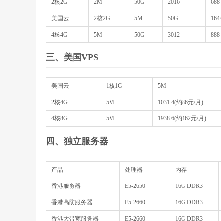
2核2G
2M
50G
2016
68
美国云
2核2G
5M
50G
164
4核4G
5M
50G
3012
88
三、美国VPS
美国云
1核1G
5M
2核4G
5M
1031.4(约86元/月)
4核8G
5M
1938.6(约162元/月)
四、独立服务器
产品
处理器
内存
香港服务器
E5-2650
16G DDR3
香港高防服务器
E5-2660
16G DDR3
香港大带宽服务器
E5-2660
16G DDR3