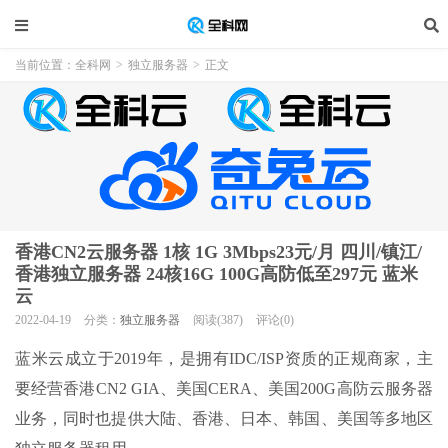
当前位置：
全科网
>
独立服务器
>
正文
香港CN2云服务器 1核 1G 3Mbps23元/月 四川/镇江/
香港独立服务器 24核16G 100G高防低至297元 蓝米
云
2022-04-19
分类：
独立服务器
阅读(387)
评论(0)
蓝米云成立于2019年，是拥有IDC/ISP资质的正规商家，主
要经营香港CN2 GIA、美国CERA、美国200G高防云服务器
业务，同时也提供大陆、香港、日本、韩国、美国等多地区