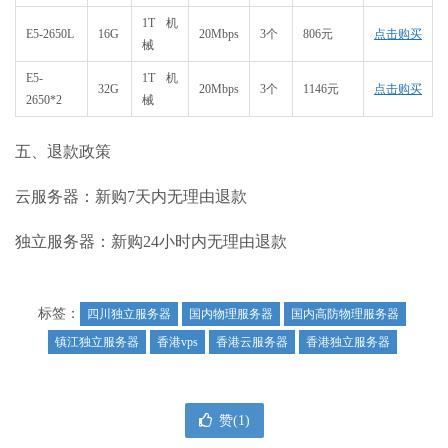
1T机
E5-2650L
16G
20Mbps
3个
806元
点击购买
械
E5-
1T机
32G
20Mbps
3个
1146元
点击购买
2650*2
械
五、退款政策
云服务器：新购7天内无理由退款
独立服务器：新购24小时内无理由退款
标签：
四川独立服务器
国内物理服务器
国内高防物理服务器
镇江独立服务器
香港vps
香港云服务器
香港独立服务器
赞(
1
)