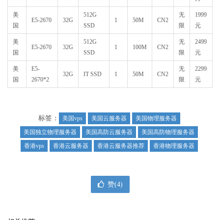
美
512G
无
1999
E5-2670
32G
1
50M
CN2
国
SSD
限
元
美
512G
无
2499
E5-2670
32G
1
100M
CN2
国
SSD
限
元
美
E5-
无
2299
32G
IT SSD
1
50M
CN2
国
2670*2
限
元
标签：
美国vps
美国云服务器
美国物理服务器
美国独立物理服务器
美国高防云服务器
美国高防物理服务器
香港vps
香港云服务器
香港云服务器推荐
香港物理服务器
赞(
4
)