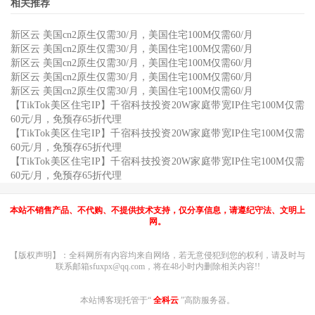
相关推荐
新区云 美国cn2原生仅需30/月，美国住宅100M仅需60/月
新区云 美国cn2原生仅需30/月，美国住宅100M仅需60/月
新区云 美国cn2原生仅需30/月，美国住宅100M仅需60/月
新区云 美国cn2原生仅需30/月，美国住宅100M仅需60/月
新区云 美国cn2原生仅需30/月，美国住宅100M仅需60/月
【TikTok美区住宅IP】千宿科技投资20W家庭带宽IP住宅100M仅需
60元/月，免预存65折代理
【TikTok美区住宅IP】千宿科技投资20W家庭带宽IP住宅100M仅需
60元/月，免预存65折代理
【TikTok美区住宅IP】千宿科技投资20W家庭带宽IP住宅100M仅需
60元/月，免预存65折代理
本站不销售产品、不代购、不提供技术支持，仅分享信息，请遵纪守法、文明上
网。
【版权声明】：全科网所有内容均来自网络，若无意侵犯到您的权利，请及时与
联系邮箱sfuxpx@qq.com，将在48小时内删除相关内容!!
本站博客现托管于“
全科云
”高防服务器。