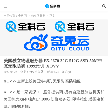
当前位置：
全科网
>
独立服务器
>
正文
美国独立物理服务器 E5-2670 32G 512G SSD 50M带
宽无限防御 1999元/月 XOVV
2022-04-25
分类：
独立服务器
阅读(422)
评论(0)
XOVV- 全新上线美国洛杉矶 无限防 高防独服
XOVV 是一家资深IDC服务提供商,拥有自建新加坡机房和
美国机房.拥有独家L7 100G 防御服务器 .即将推出,美国洛杉
矶无限防御独服.