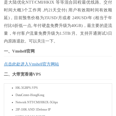
是大陆优化NTT/CMI/HKIX 等等混合回程最优线路。交付
时间大概3个工作周 ,约21天交付( 用户有效期时间有效顺
延)，目前预售价格为35USD/月或者 249USD/年 (相当于年
付比6折低一点, 年付硬盘免费升级为40GB)，最主要的是流
量，年付客户流量免费升级为1.5TB/月。支持开通测试3日
内原路退款。可以关注一下。
一、Vmshell官网
点击此处进入
Vmshell官方网站
二、大带宽香港VPS
HK-5GBPS-VPS
DataCenter-HongKong
Network
NTT/CMI/HKIX-5Gbps
2IP-1HK AND 1Defense IP