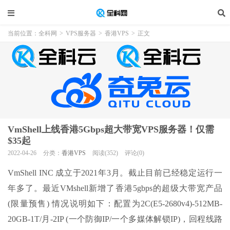
当前位置：
全科网
>
VPS服务器
>
香港VPS
>
正文
VmShell上线香港5Gbps超大带宽VPS服务器！仅需
$35起
2022-04-26
分类：
香港VPS
阅读(352)
评论(0)
VmShell INC 成立于2021年3月。截止目前已经稳定运行一
年多了。最近VMshell新增了香港5gbps的超级大带宽产品
(限量预售) 情况说明如下：配置为2C(E5-2680v4)-512MB-
20GB-1T/月-2IP (一个防御IP/一个多媒体解锁IP)，回程线路