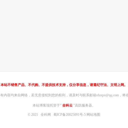
本站不销售产品、不代购、不提供技术支持，仅分享信息，请遵纪守法、文明上网。
内容均来自网络，若无意侵犯到您的权利，请及时与联系邮箱sfuxpx@qq.com，将在
本站博客现托管于“
全科云
”高防服务器。
© 2021
全科网
蜀ICP备20025091号-5
网站地图