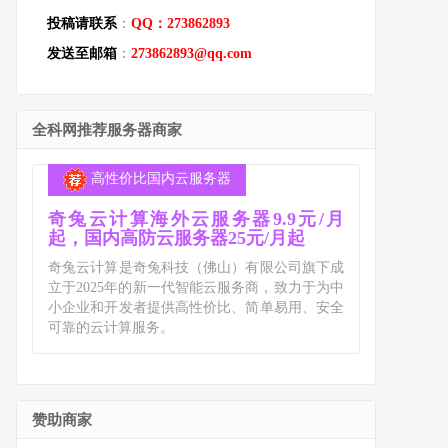
投稿请联系
：
QQ：273862893
发送至邮箱
：
273862893@qq.com
全科网推荐服务器商家
高性价比国内云服务器
奇兔云计算海外云服务器9.9元/月
起，国内高防云服务器25元/月起
奇兔云计算是奇兔科技（佛山）有限公司旗下成
立于2025年的新一代智能云服务商，致力于为中
小企业和开发者提供高性价比、简单易用、安全
可靠的云计算服务。
赞助商家