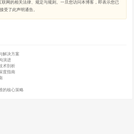
互联网的相关法律、规定与规则。一旦您访问本博客，即表示您已
接受了此声明通告。
与解决方案
构演进
技术剖析
深度指南
南
维的核心策略