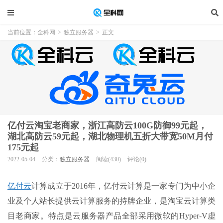
当前位置：
全科网
>
独立服务器
>
正文
亿付云淘宝老商家，浙江高防云100G防御99元起，
湖北高防云59元起，湖北物理机五折大带宽50M月付
175元起
2022-05-04
分类：
独立服务器
阅读(430)
评论(0)
亿付云
计算成立于2016年，亿付云计算是一家专门为中小企
业及个人站长提供云计算服务的持牌企业，是淘宝云计算类
目老商家。特点是云服务器产品全部采用微软的Hyper-V虚