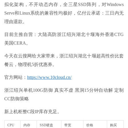
拟化架构，不开动态内存，全三星SSD阵列，对Windows
Serve和Linux系统的兼容性均极好，亿付云承诺：三日内无
理由退款。
目前主推自营：大陆高防浙江绍兴湖北十堰海外香港CTG
美国CERA。
今天在云搜网给大家带来，浙江绍兴湖北十堰超高性价比套
餐云，物理机5折优惠券。
官方网站：
https://www.10cloud.cn/
浙江绍兴单机100G防御 真实不虚 黑洞15分钟自动解 定制
CC防御策略
新上机柜整C段IP库存充足。
CPU
内存
SSD硬盘
带宽
价格
购买