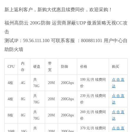
新上返利客户，新购大优惠且续费同价，欢迎采购！
福州高防云 200G防御 运营商屏蔽UDP 傲盾策略无视CC攻
击
测试IP：59.56.111.100 可联系客服 ：800881101 用户中心自
助防火墙
内
带
CPU
硬盘
防御
价格
购买
存
宽
共
199 元/月 续费同
点击直
4核
4G
20M
200Gbps
70G
价
达
共
239 元/月 续费同
点击直
4核
8G
20M
200Gbps
70G
价
达
共
269 元/月 续费同
点击直
8核
8G
20M
200Gbps
70G
价
达
共
379 元/月 续费同
点击直
16核
16G
20M
200Gbps