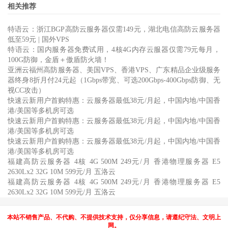
相关推荐
特语云：浙江BGP高防云服务器仅需149元，湖北电信高防云服务器
低至59元 | 国外VPS
特语云：国内服务器免费试用，4核4G内存云服器仅需79元每月，
100G防御，金盾＋傲盾防火墙！
亚洲云福州高防服务器、美国VPS、香港VPS、广东精品企业级服务
器终身8折月付24元起（1Gbps带宽、可选200Gbps-400Gbps防御、无
视CC攻击）
快速云新用户首购特惠：云服务器最低38元/月起，中国内地/中国香
港/美国等多机房可选
快速云新用户首购特惠：云服务器最低38元/月起，中国内地/中国香
港/美国等多机房可选
快速云新用户首购特惠：云服务器最低38元/月起，中国内地/中国香
港/美国等多机房可选
福建高防云服务器 4核 4G 500M 249元/月 香港物理服务器 E5
2630Lx2 32G 10M 599元/月 五洛云
福建高防云服务器 4核 4G 500M 249元/月 香港物理服务器 E5
2630Lx2 32G 10M 599元/月 五洛云
本站不销售产品、不代购、不提供技术支持，仅分享信息，请遵纪守法、文明上
网。