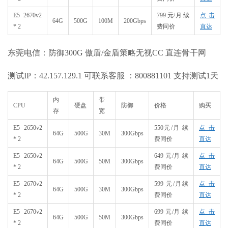
E5 2670v2
799 元/月 续
点击
64G
500G
100M
200Gbps
* 2
费同价
直达
东莞电信：防御300G 傲盾/金盾策略无视CC 直连骨干网
测试IP：42.157.129.1 可联系客服 ：800881101 支持测试1天
内
带
CPU
硬盘
防御
价格
购买
存
宽
E5 2650v2
550元/月 续
点击
64G
500G
30M
300Gbps
* 2
费同价
直达
E5 2650v2
649 元/月 续
点击
64G
500G
50M
300Gbps
* 2
费同价
直达
E5 2670v2
599 元/月续
点击
64G
500G
30M
300Gbps
* 2
费同价
直达
E5 2670v2
699 元/月 续
点击
64G
500G
50M
300Gbps
* 2
费同价
直达