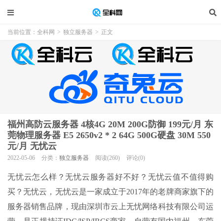
当前位置：
全科网
>
独立服务器
>
正文
福州高防云服务器 4核4G 20M 200G防御 199元/月 东
莞物理服务器 E5 2650v2 * 2 64G 500G硬盘 30M 550
元/月 无忧云
2022-05-06
分类：
独立服务器
阅读(260)
评论(0)
无忧云怎么样？无忧云服务器好不好？无忧云值不值得购
买？无忧云，无忧云是一家成立于2017年的老牌商家旗下的
服务器销售品牌，现由深圳市云上无忧网络科技有限公司运