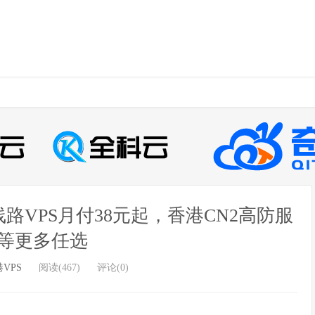
线路VPS月付38元起，香港CN2高防服
等更多任选
VPS
阅读(467)
评论(0)