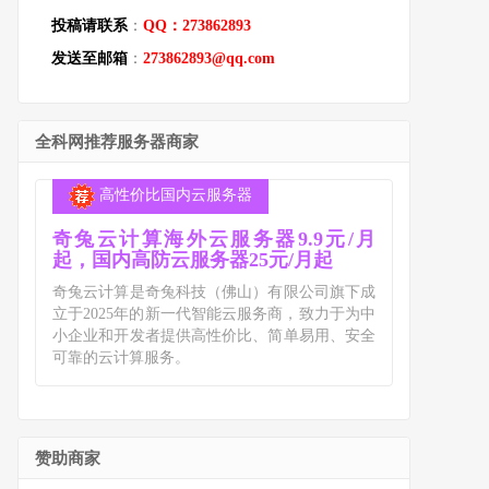
投稿请联系
：
QQ：273862893
发送至邮箱
：
273862893@qq.com
全科网推荐服务器商家
高性价比国内云服务器
奇兔云计算海外云服务器9.9元/月
起，国内高防云服务器25元/月起
奇兔云计算是奇兔科技（佛山）有限公司旗下成
立于2025年的新一代智能云服务商，致力于为中
小企业和开发者提供高性价比、简单易用、安全
可靠的云计算服务。
赞助商家