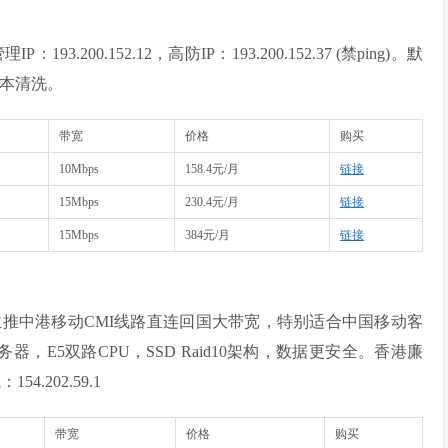
.200.152.12，高防IP：193.200.152.37 (禁ping)。默
日本清洗。
带宽
价格
购买
10Mbps
158.4元/月
链接
15Mbps
230.4元/月
链接
15Mbps
384元/月
链接
主推中港移动CMI线路直连回国大带宽，特别适合中国移动客
务器，E5双路CPU，SSD Raid10架构，数据更安全。香港廉
202.59.1
带宽
价格
购买