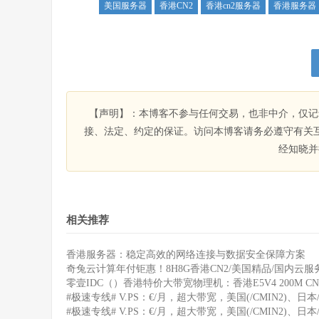
美国服务器
香港CN2
香港cn2服务器
香港服务器
【声明】：本博客不参与任何交易，也非中介，仅记
接、法定、约定的保证。访问本博客请务必遵守有关
经知晓并
相关推荐
香港服务器：稳定高效的网络连接与数据安全保障方案
奇兔云计算年付钜惠！8H8G香港CN2/美国精品/国内云服务
零壹IDC（）香港特价大带宽物理机：香港E5V4 200M CN
#极速专线# V.PS：€/月，超大带宽，美国(/CMIN2)、日本/
#极速专线# V.PS：€/月，超大带宽，美国(/CMIN2)、日本/