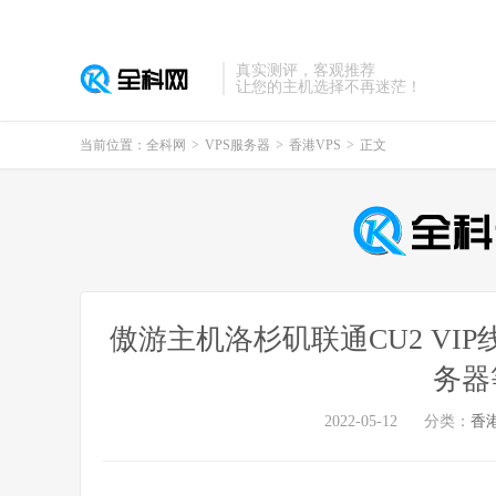
真实测评，客观推荐
让您的主机选择不再迷茫！
当前位置：
全科网
>
VPS服务器
>
香港VPS
>
正文
傲游主机洛杉矶联通CU2 VIP
务器
2022-05-12
分类：
香港