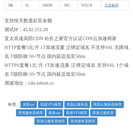
2核
5G
1000M
50G
50元/月
点击购买
​支持按天数退款至余额
测试IP：45.82.251.28
亚太高速高防CDN 站长之家官方认证CDN云加速商家
HTTP套餐5元/月 1T加速流量 泛绑定域名 不支持SSL 无限域
名 T级防御 10+节点 国内延迟低至50ms
HTTPS套餐1元/月 1T加速流量 泛绑定域名 支持SSL 1个域
名 T级防御 10+节点 国内延迟低至50ms
测速地址：cdn.xshost.co
标签：
美国vps
美国VPS推荐
美国云服务器
美国云服务器推荐
美国服务器推荐
香港vps
香港VPS推荐
香港云服务器
香港云服务器推荐
香港服务器推荐