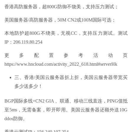
香港高防服务器，超800G防御不饶美，支持压力测试；
美国服务器/高防服务器，50M CN2或100M国际可选；
本地防护超800G不绕美，无视CC，支持压力测试。测试
IP：206.119.80.254
更多配置参考活动页
https://www.hncloud.com/activity_2022_618.html#serverHk
三、香港/美国云服务器折上折，美国云服务器带宽买
多少送多少！
BGP国际多线+CN2 GIA 、联通、移动三线直连，PING值抵
至5ms，无需备案，即开即用。美国云服务器还额外送10G
ddos防御。
香港云测试IP：156.240.107.254