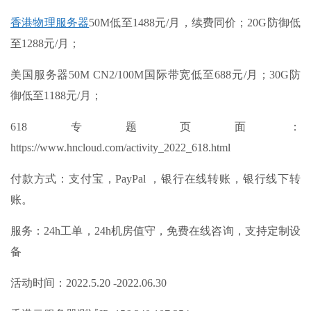
香港物理服务器
50M低至1488元/月，续费同价；20G防御低
至1288元/月；
美国服务器50M CN2/100M国际带宽低至688元/月；30G防
御低至1188元/月；
618专题页面：
https://www.hncloud.com/activity_2022_618.html
付款方式：支付宝，PayPal ，银行在线转账，银行线下转
账。
服务：24h工单，24h机房值守，免费在线咨询，支持定制设
备
活动时间：2022.5.20 -2022.06.30