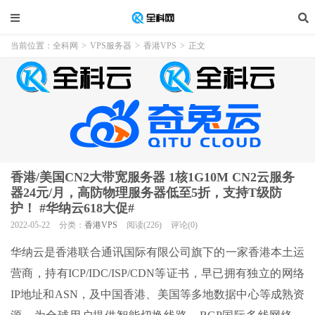
当前位置：
全科网
>
VPS服务器
>
香港VPS
>
正文
香港/美国CN2大带宽服务器 1核1G10M CN2云服务
器24元/月，高防物理服务器低至5折，支持T级防
护！ #华纳云618大促#
2022-05-22
分类：
香港VPS
阅读(226)
评论(0)
华纳云是香港联合通讯国际有限公司旗下的一家香港本土运
营商，持有ICP/IDC/ISP/CDN等证书，早已拥有独立的网络
IP地址和ASN，及中国香港、美国等多地数据中心等成熟资