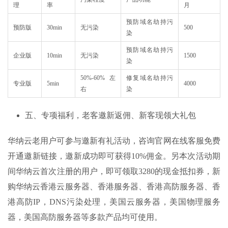
理
率
月
预防域名劫持污
预防版
30min
无污染
500
染
预防域名劫持污
企业版
10min
无污染
1500
染
50%-60%左
修复域名劫持污
专业版
5min
4000
右
染
五、专项福利，老客邀新返佣、新客现领大礼包
华纳云老用户可参与邀新有礼活动，咨询官网在线客服免费
开通邀新链接，邀新成功即可获得10%佣金。另本次活动期
间华纳云首次注册的用户，即可领取3280的现金抵扣券，新
购华纳云香港云服务器、香港服务器、香港高防服务器、香
港高防IP，DNS污染处理，美国云服务器，美国物理服务
器，美国高防服务器等多款产品均可使用。