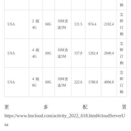
购
立
2核
10M含
即
USA
60G
121.5
974.4
2192.4
4G
送5M
订
购
立
4核
10M含
即
USA
60G
157.8
1262.4
2840.4
4G
送5M
订
购
立
4核
10M含
即
USA
60G
222.6
1780.8
4006.8
8G
送5M
订
购
更多配置
https://www.hncloud.com/activity_2022_618.html#cloudServerU
sa