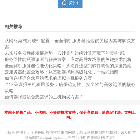
赞(
0
)
相关推荐
从网络架构到硬件配置：全面剖析服务器延迟的关键因素与解决方
案
未来服务器性能发展趋势：云计算与边缘计算环境下的架构演进
服务器性能瓶颈诊断与解决方案：应对高并发场景的关键技术剖析
全面解析服务器性能优化策略：从硬件选型到软件调优的深度指南
云服务器配置全攻略：从基础选择到高级优化，一站式指南
如何选择适合您网站需求的虚拟主机服务方案
企业级虚拟主机租用服务：确保稳定性、安全性与高效运维的核心
策略
如何选择最适合您需求的主机购买方案？
本站不销售产品、不代购、不提供技术支持，仅分享信息，请遵纪守法、文明上
网。
【版权声明】：全科网所有内容均来自网络，若无意侵犯到您的权利，请及时与
联系邮箱sfuxpx@qq.com，将在48小时内删除相关内容!!