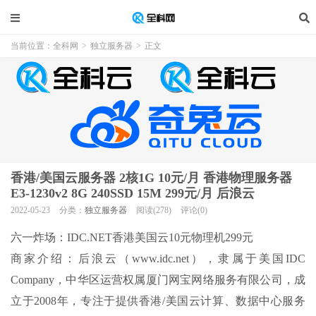
当前位置：
全科网
>
独立服务器
>
正文
香港/美国云服务器 2核1G 10元/月 香港物理服务器
E3-1230v2 8G 240SSD​ 15M 299元/月 后浪云
2022-05-23
分类：
独立服务器
阅读(278)
评论(0)
六一炸场：IDC.NET香港美国云10元物理机299元
商家介绍：后浪云（www.idc.net），隶属于美国IDC
Company，中华区运营权属厦门网宝网络服务有限公司，成
立于2008年，专注于提供香港/美国云计算、数据中心服务