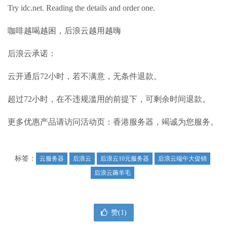
Try idc.net. Reading the details and order one.
咖啡越喝越困，后浪云越用越嗨
后浪云承诺：
云开通后72小时，若不满意，无条件退款。
超过72小时，在不违规滥用的前提下，可剩余时间退款。
更多优惠产品请访问活动页：香港服务器，竭诚为您服务。
标签：
云服务器
后浪云
后浪云10元服务器
后浪云端午大促销
后浪云薅羊毛
赞(
1
)