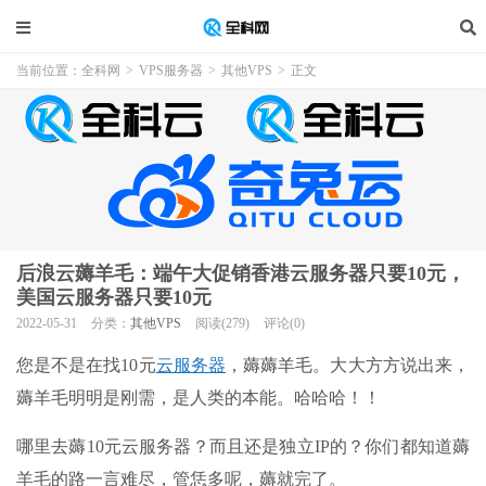
当前位置：
全科网
>
VPS服务器
>
其他VPS
>
正文
后浪云薅羊毛：端午大促销香港云服务器只要10元，
美国云服务器只要10元
2022-05-31
分类：
其他VPS
阅读(279)
评论(0)
您是不是在找10元
云服务器
，薅薅羊毛。大大方方说出来，
薅羊毛明明是刚需，是人类的本能。哈哈哈！！
哪里去薅10元云服务器？而且还是独立IP的？你们都知道薅
羊毛的路一言难尽，管恁多呢，薅就完了。