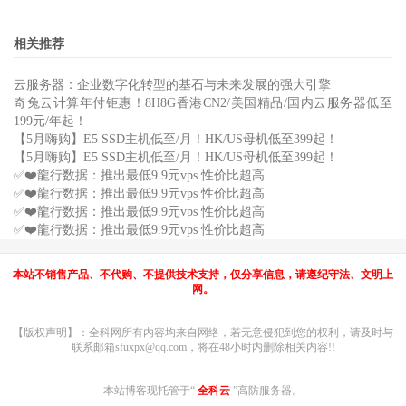
相关推荐
云服务器：企业数字化转型的基石与未来发展的强大引擎
奇兔云计算年付钜惠！8H8G香港CN2/美国精品/国内云服务器低至
199元/年起！
【5月嗨购】E5 SSD主机低至/月！HK/US母机低至399起！
【5月嗨购】E5 SSD主机低至/月！HK/US母机低至399起！
✅❤️龍行数据：推出最低9.9元vps 性价比超高
✅❤️龍行数据：推出最低9.9元vps 性价比超高
✅❤️龍行数据：推出最低9.9元vps 性价比超高
✅❤️龍行数据：推出最低9.9元vps 性价比超高
本站不销售产品、不代购、不提供技术支持，仅分享信息，请遵纪守法、文明上
网。
【版权声明】：全科网所有内容均来自网络，若无意侵犯到您的权利，请及时与
联系邮箱sfuxpx@qq.com，将在48小时内删除相关内容!!
本站博客现托管于“
全科云
”高防服务器。