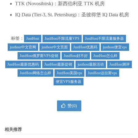
TTK (Novosibirsk)：新西伯利亚 TTK 机房
IQ Data (Tier-3, St. Petersburg)：圣彼得堡 IQ Data 机房
标签：
JustHost
JustHost不限流量VPS
JustHost不限流量服务器
justhost中文官网
justhost中文页面
JustHost优惠码
justhost便宜vps
JustHost俄罗斯VPS促销
JustHost好不好
JustHost怎么样
JustHost最新优惠码
JustHost最新促销
justhost最新活动
JustHost测评
JustHost网络怎么样
JustHost美国vps
JustHost达拉斯vps
便宜VPS服务器
赞(
0
)
相关推荐