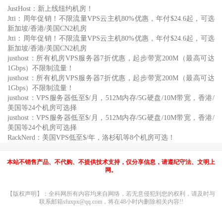
JustHost：新上线纽约机房！
Jtti：周年促销！不限流量VPS云主机80%优惠，年付$24.6起，可选
新加坡/香港/美国CN2机房
Jtti：周年促销！不限流量VPS云主机80%优惠，年付$24.6起，可选
新加坡/香港/美国CN2机房
justhost：所有机房VPS服务器7折优惠，起步带宽200M（最高可达
1Gbps）不限制流量！
justhost：所有机房VPS服务器7折优惠，起步带宽200M（最高可达
1Gbps）不限制流量！
justhost：VPS服务器低至$/月，512M内存/5G硬盘/10M带宽，香港/
美国等24个机房可选择
justhost：VPS服务器低至$/月，512M内存/5G硬盘/10M带宽，香港/
美国等24个机房可选择
RackNerd：美国VPS低至$/年，洛杉矶等8个机房可选！
本站不销售产品、不代购、不提供技术支持，仅分享信息，请遵纪守法、文明上
网。
【版权声明】：全科网所有内容均来自网络，若无意侵犯到您的权利，请及时与
联系邮箱sfuxpx@qq.com，将在48小时内删除相关内容!!