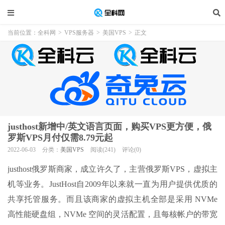
当前位置：
全科网
>
VPS服务器
>
美国VPS
>
正文
justhost新增中/英文语言页面，购买VPS更方便，俄
罗斯VPS月付仅需8.79元起
2022-06-03
分类：
美国VPS
阅读(241)
评论(0)
justhost俄罗斯商家，成立许久了，主营俄罗斯VPS，虚拟主
机等业务。JustHost自2009年以来就一直为用户提供优质的
共享托管服务。而且该商家的虚拟主机全部是采用 NVMe
高性能硬盘组，NVMe 空间的灵活配置，且每核帐户的带宽