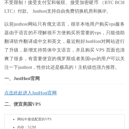
不受限制！接受支付宝和银联、接受加密硬币 （BTC BCH
LTC）付款。 Justhost支持自由免费切换机房和换IP。
以前justhost网站只有俄文语言，很非本地用户购买vps服务
器由于语言的不理解很不方便购买所需要的vps，只能借助
翻译软件翻译成中文和英文，最近刚好JustHost对网站进行
了升级，新增支持简体中文语言，并且购买 VPS 页面也清
爽了很多，有需要便宜的俄罗斯或者美国vps的用户可以关
注一下justhost，性价比还是极高的！主机镇也强力推荐。
一、JustHost官网
点击此处进入JustHost官网
二、便宜美国VPS
网站中最低配置的VPS
内存：512M