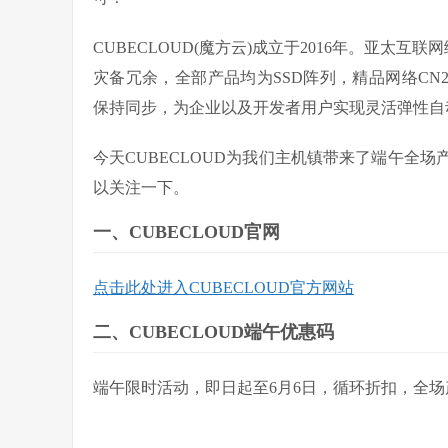
CUBECLOUD(魔方云)成立于2016年。亚太互
灾备冗余，全部产品均为SSD阵列，精品网络CN2(GI
保持同步，为企业以及开发者用户实现灵活弹性自
今天CUBECLOUD为我们主机镇带来了端午全
以关注一下。
一、CUBECLOUD官网
点击此处进入CUBECLOUD官方网站
二、CUBECLOUD端午优惠码
端午限时活动，即日起至6月6日，循环折扣，全场