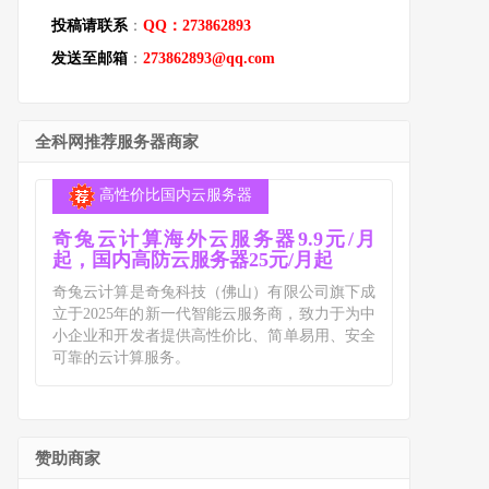
投稿请联系
：
QQ：273862893
发送至邮箱
：
273862893@qq.com
全科网推荐服务器商家
高性价比国内云服务器
奇兔云计算海外云服务器9.9元/月
起，国内高防云服务器25元/月起
奇兔云计算是奇兔科技（佛山）有限公司旗下成
立于2025年的新一代智能云服务商，致力于为中
小企业和开发者提供高性价比、简单易用、安全
可靠的云计算服务。
赞助商家