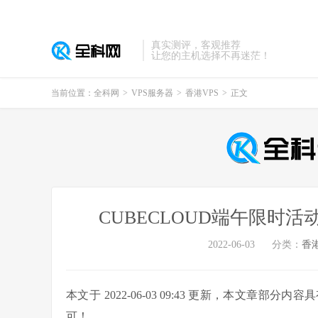
真实测评，客观推荐
让您的主机选择不再迷茫！
当前位置：
全科网
>
VPS服务器
>
香港VPS
>
正文
CUBECLOUD端午限时
2022-06-03
分类：
香港
本文于 2022-06-03 09:43 更新，本文
可！