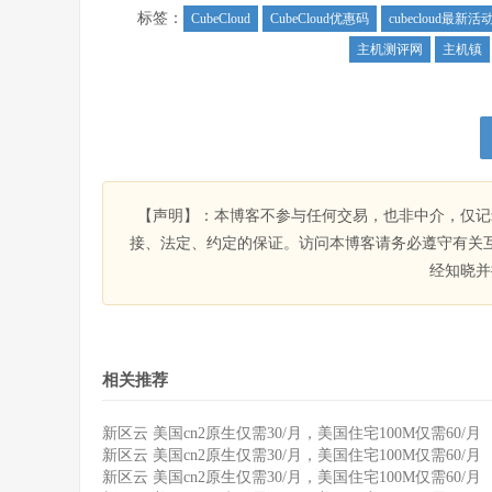
标签：
CubeCloud
CubeCloud优惠码
cubecloud最新活
主机测评网
主机镇
【声明】：本博客不参与任何交易，也非中介，仅记
接、法定、约定的保证。访问本博客请务必遵守有关
经知晓并
相关推荐
新区云 美国cn2原生仅需30/月，美国住宅100M仅需60/月
新区云 美国cn2原生仅需30/月，美国住宅100M仅需60/月
新区云 美国cn2原生仅需30/月，美国住宅100M仅需60/月