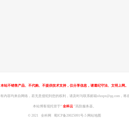
本站不销售产品、不代购、不提供技术支持，仅分享信息，请遵纪守法、文明上网。
内容均来自网络，若无意侵犯到您的权利，请及时与联系邮箱sfuxpx@qq.com，将在
本站博客现托管于“
全科云
”高防服务器。
© 2021
全科网
蜀ICP备20025091号-5
网站地图