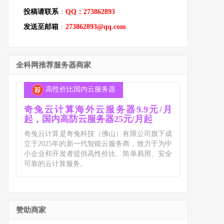
投稿请联系
：
QQ：273862893
发送至邮箱
：
273862893@qq.com
全科网推荐服务器商家
高性价比国内云服务器
奇兔云计算海外云服务器9.9元/月
起，国内高防云服务器25元/月起
奇兔云计算是奇兔科技（佛山）有限公司旗下成
立于2025年的新一代智能云服务商，致力于为中
小企业和开发者提供高性价比、简单易用、安全
可靠的云计算服务。
赞助商家