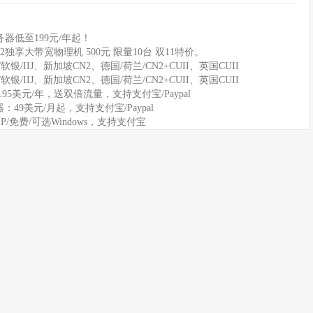
器低至199元/年起！
2独享大带宽物理机 500元 限量10台 双11特价。
软银/IIJ、新加坡CN2、德国/荷兰/CN2+CUII、英国CUII
软银/IIJ、新加坡CN2、德国/荷兰/CN2+CUII、英国CUII
11.95美元/年，送双倍流量，支持支付宝/Paypal
务器：49美元/月起，支持支付宝/Paypal
IP/免费/可选Windows，支持支付宝