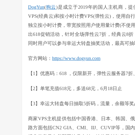
DogYun
(
狗云
)是成立于2019年的国人主机商，
VPS(经典云)和按小时计费VPS(弹性云)，使
独立按小时计费，带宽按照用户使用量计费(不使
出618促销活动，针对全场弹性云7折，经典云8折
同时用户可以参与幸运大转盘抽奖活动，最高可抽
官方网站：
https://www.dogyun.com
【1】优惠码：618 ，仅限新开，弹性云服务器7
【2】单笔充值618元，多送68元，6月18日止
【3】幸运大转盘每日抽取5折码，流量，余额等奖品
商家VPS主机提供包括中国香港、日本、韩国、
路方面包括CN2 GIA、CMI、IIJ、CUVI