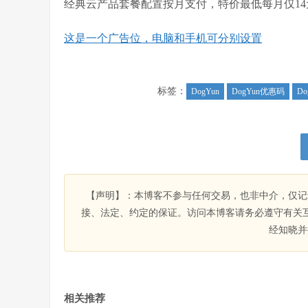
经典云产品套餐配置按月支付，特价最低每月仅14
这是一个广告位，电脑和手机可分别设置
标签：
DogYun
DogYun优惠码
D
【声明】：本博客不参与任何交易，也非中介，仅记
接、法定、约定的保证。访问本博客请务必遵守有关
经知晓并
相关推荐