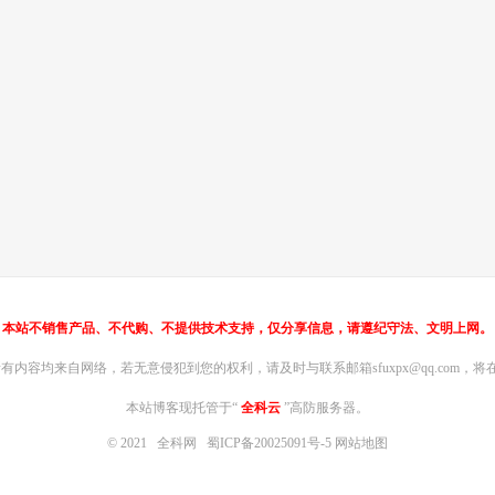
本站不销售产品、不代购、不提供技术支持，仅分享信息，请遵纪守法、文明上网。
内容均来自网络，若无意侵犯到您的权利，请及时与联系邮箱sfuxpx@qq.com，将在
本站博客现托管于“
全科云
”高防服务器。
© 2021
全科网
蜀ICP备20025091号-5
网站地图