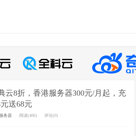
典云8折，香港服务器300元/月起，充
8元送68元
服务器
阅读(406)
评论(0)