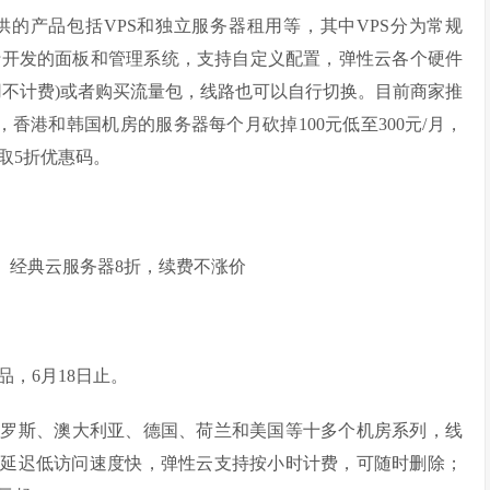
提供的产品包括VPS和独立服务器租用等，其中VPS分为常规
用自行开发的面板和管理系统，支持自定义配置，弹性云各个硬件
用不计费)或者购买流量包，线路也可以自行切换。目前商家推
，香港和韩国机房的服务器每个月砍掉100元低至300元/月，
取5折优惠码。
折、经典云服务器8折，续费不涨价
，6月18日止。
俄罗斯、澳大利亚、德国、荷兰和美国等十多个机房系列，线
P等，国内延迟低访问速度快，弹性云支持按小时计费，可随时删除；