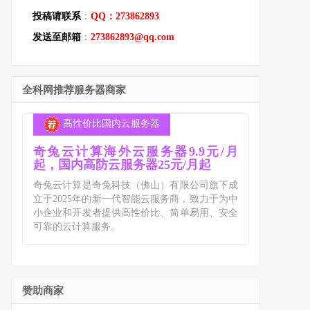
投稿请联系
：
QQ：273862893
发送至邮箱
：
273862893@qq.com
全科网推荐服务器商家
高性价比国内云服务器
奇兔云计算海外云服务器9.9元/月
起，国内高防云服务器25元/月起
奇兔云计算是奇兔科技（佛山）有限公司旗下成
立于2025年的新一代智能云服务商，致力于为中
小企业和开发者提供高性价比、简单易用、安全
可靠的云计算服务。
赞助商家