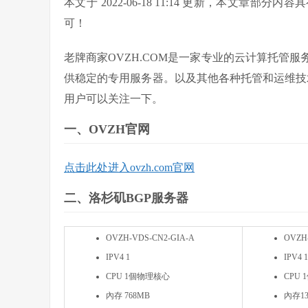
本文于 2022-06-18 11:14 更新，本文
可！
老牌商家OVZH.COM是一家专业的云计算托管服
供稳定的专用服务器。以及其他各种托管和运维技术
用户可以关注一下。
一、OVZH官网
点击此处进入ovzh.com官网
二、洛杉矶BGP服务器
OVZH-VDS-CN2-GIA-A
OVZH
IPV4 1
IPV4 1
CPU 1個物理核心
CPU
內存 768MB
內存13