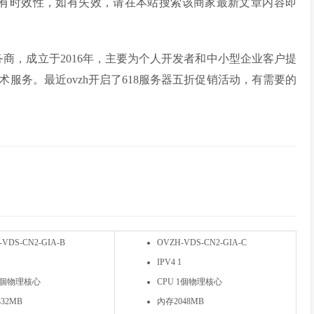
章部分内容具有时效性，如有失效，请在本站搜索该商家最新文章内容即
务商，成立于2016年，主要为个人开发者和中小型企业客户提
服务。最近ovzh开启了618服务器五折促销活动，有需要的
-VDS-CN2-GIA-B
OVZH-VDS-CN2-GIA-C
IPV4 1
 1個物理核心
CPU 1個物理核心
32MB
內存2048MB