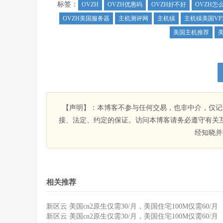
标签：
OVZH
OVZH优惠码
OVZH好不好
OVZH怎
OVZH美国服务器
主机测评网
主机镇
主机镇美国VP
美国主机推荐
【声明】：本博客不参与任何交易，也非中介，仅记
接、法定、约定的保证。访问本博客请务必遵守有关
经知晓并
相关推荐
新区云 美国cn2原生仅需30/月，美国住宅100M仅需60/月
新区云 美国cn2原生仅需30/月，美国住宅100M仅需60/月