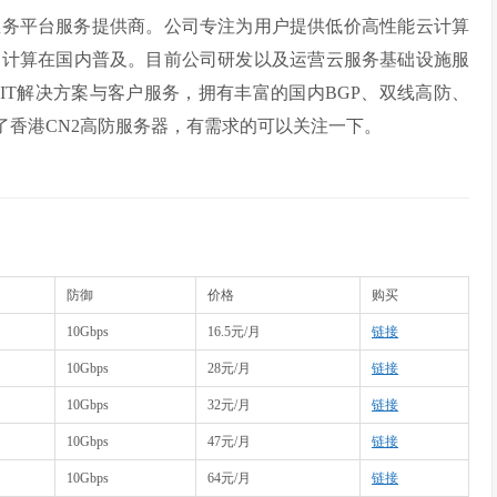
网业务平台服务提供商。公司专注为用户提供低价高性能云计算
云计算在国内普及。目前公司研发以及运营云服务基础设施服
的IT解决方案与客户服务，拥有丰富的国内BGP、双线高防、
了香港CN2高防服务器，有需求的可以关注一下。
防御
价格
购买
10Gbps
16.5元/月
链接
10Gbps
28元/月
链接
10Gbps
32元/月
链接
10Gbps
47元/月
链接
10Gbps
64元/月
链接