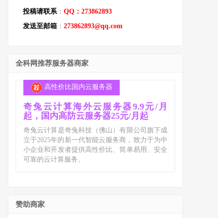
投稿请联系
：
QQ：273862893
发送至邮箱
：
273862893@qq.com
全科网推荐服务器商家
高性价比国内云服务器
奇兔云计算海外云服务器9.9元/月
起，国内高防云服务器25元/月起
奇兔云计算是奇兔科技（佛山）有限公司旗下成
立于2025年的新一代智能云服务商，致力于为中
小企业和开发者提供高性价比、简单易用、安全
可靠的云计算服务。
赞助商家