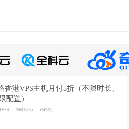
路香港VPS主机月付5折（不限时长、
限配置）
VPS
阅读(239)
评论(0)