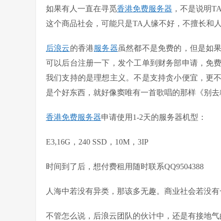
如果有人一直在寻觅
香港免费服务器
，不是说明T
这个商品社会，可能只是TA人缘不好，不擅长和
后浪云
的香港
服务器
虽然都不是免费的，但是如
可以后台注册一下，发个工单到财务部申请，免
我们支持的是理想主义。不是支持贪小便宜，更
是个好东西，就好像窦唯有一首歌唱的那样《别去
香港免费服务器
申请使用1-2天的服务器机型：
E3,16G，240 SSD，10M，3IP
时间到了后，想付费租用随时联系QQ9504388
人海中若没有异类，那该多无趣。商业社会若没有
不管怎么说，后浪云团队的伙计中，还是有接地气