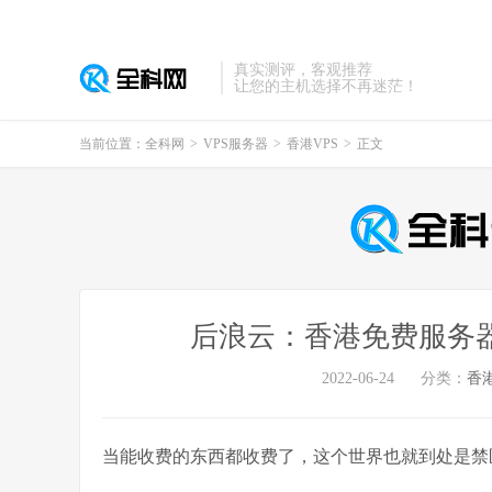
真实测评，客观推荐
让您的主机选择不再迷茫！
当前位置：
全科网
>
VPS服务器
>
香港VPS
>
正文
后浪云：香港免费服务器 E3 
2022-06-24
分类：
香港
当能收费的东西都收费了，这个世界也就到处是禁