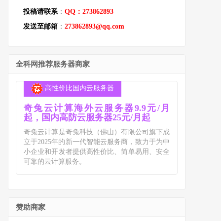
投稿请联系
：
QQ：273862893
发送至邮箱
：
273862893@qq.com
全科网推荐服务器商家
高性价比国内云服务器
奇兔云计算海外云服务器9.9元/月
起，国内高防云服务器25元/月起
奇兔云计算是奇兔科技（佛山）有限公司旗下成
立于2025年的新一代智能云服务商，致力于为中
小企业和开发者提供高性价比、简单易用、安全
可靠的云计算服务。
赞助商家