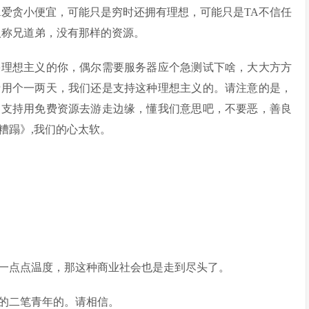
A爱贪小便宜，可能只是穷时还拥有理想，可能只是TA不信任
人称兄道弟，没有那样的资源。
果理想主义的你，偶尔需要服务器应个急测试下啥，大大方方
费用个一两天，我们还是支持这种理想主义的。请注意的是，
不支持用免费资源去游走边缘，懂我们意思吧，不要恶，善良
糟蹋》,我们的心太软。
一点点温度，那这种商业社会也是走到尽头了。
的二笔青年的。请相信。