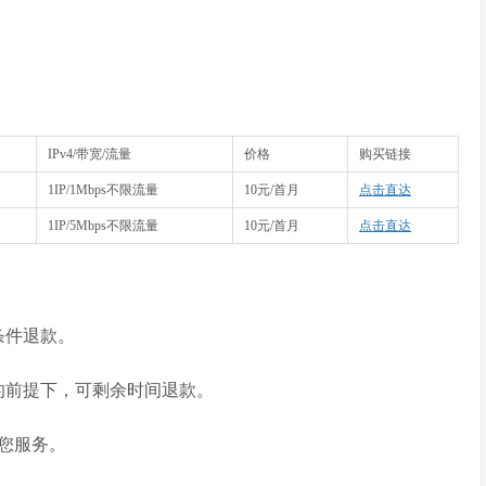
IPv4/带宽/流量
价格
购买链接
1IP/1Mbps不限流量
10元/首月
点击直达
1IP/5Mbps不限流量
10元/首月
点击直达
条件退款。
用的前提下，可剩余时间退款。
您服务。