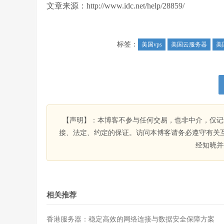
文章来源：http://www.idc.net/help/28859/
标签：
美国vps
美国云服务器
美
【声明】：本博客不参与任何交易，也非中介，仅记
接、法定、约定的保证。访问本博客请务必遵守有关
经知晓并
相关推荐
香港服务器：稳定高效的网络连接与数据安全保障方案