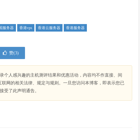
国服务器
香港vps
香港云服务器
香港服务器
赞(
3
)
录个人感兴趣的主机测评结果和优惠活动，内容均不作直接、间
互联网的相关法律、规定与规则。一旦您访问本博客，即表示您已
接受了此声明通告。