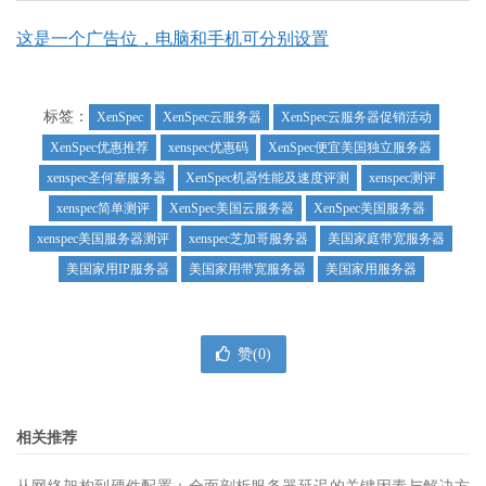
这是一个广告位，电脑和手机可分别设置
标签：
XenSpec
XenSpec云服务器
XenSpec云服务器促销活动
XenSpec优惠推荐
xenspec优惠码
XenSpec便宜美国独立服务器
xenspec圣何塞服务器
XenSpec机器性能及速度评测
xenspec测评
xenspec简单测评
XenSpec美国云服务器
XenSpec美国服务器
xenspec美国服务器测评
xenspec芝加哥服务器
美国家庭带宽服务器
美国家用IP服务器
美国家用带宽服务器
美国家用服务器
赞(
0
)
相关推荐