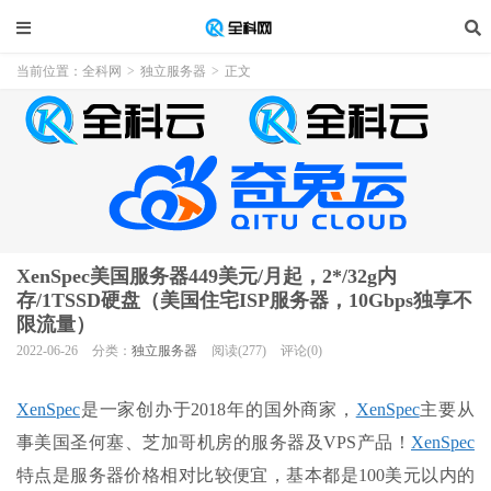
当前位置：
全科网
>
独立服务器
>
正文
XenSpec美国服务器449美元/月起，2*/32g内
存/1TSSD硬盘（美国住宅ISP服务器，10Gbps独享不
限流量）
2022-06-26
分类：
独立服务器
阅读(277)
评论(0)
XenSpec
是一家创办于2018年的国外商家，
XenSpec
主要从
事美国圣何塞、芝加哥机房的服务器及VPS产品！
XenSpec
特点是服务器价格相对比较便宜，基本都是100美元以内的