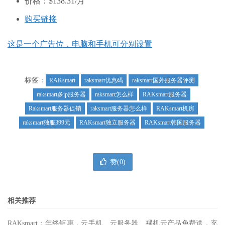
价格：$138.31/月
购买链接
这是一个广告位，电脑和手机可分别设置
标签：
RAKsmart
raksmart优惠码
raksmart国外服务器评测
raksmart多ip服务器
raksmart怎么样
RAKsmart服务器
Raksmart服务器促销
raksmart服务器怎么样
RAKsmart机房
raksmart独服399元
RAKsmart独立服务器
RAKsmart韩国服务器
赞(
0
)
相关推荐
RAKsmart：年终钜惠，云手机、云服务器、裸机云产品免费送，充