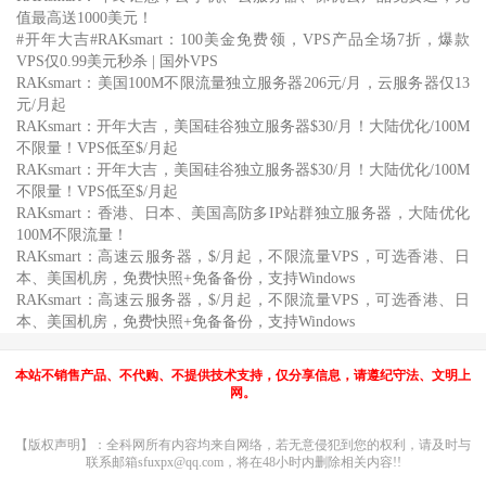
值最高送1000美元！
#开年大吉#RAKsmart：100美金免费领，VPS产品全场7折，爆款
VPS仅0.99美元秒杀 | 国外VPS
RAKsmart：美国100M不限流量独立服务器206元/月，云服务器仅13
元/月起
RAKsmart：开年大吉，美国硅谷独立服务器$30/月！大陆优化/100M
不限量！VPS低至$/月起
RAKsmart：开年大吉，美国硅谷独立服务器$30/月！大陆优化/100M
不限量！VPS低至$/月起
RAKsmart：香港、日本、美国高防多IP站群独立服务器，大陆优化
100M不限流量！
RAKsmart：高速云服务器，$/月起，不限流量VPS，可选香港、日
本、美国机房，免费快照+免备备份，支持Windows
RAKsmart：高速云服务器，$/月起，不限流量VPS，可选香港、日
本、美国机房，免费快照+免备备份，支持Windows
本站不销售产品、不代购、不提供技术支持，仅分享信息，请遵纪守法、文明上
网。
【版权声明】：全科网所有内容均来自网络，若无意侵犯到您的权利，请及时与
联系邮箱sfuxpx@qq.com，将在48小时内删除相关内容!!