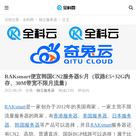
当前位置：
全科网
>
独立服务器
>
正文
RAKsmart便宜韩国CN2服务器$/月（双路E5+32G内
存、30M带宽不限月流量）
2022-06-29
分类：
独立服务器
阅读(339)
评论(0)
RAKsmart
是一家创办于2012年的美国商家，一家主营不限
流量服务器的商家，有
香港服务器
、
美国服务器
、
日本服务
器
、
韩国服务器
等产品可以选择，并且
RAKsmart
服务器还
有CN2、高防、普通直连、国际BGP线路可以选择！属于比