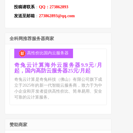
投稿请联系
：
QQ：273862893
发送至邮箱
：
273862893@qq.com
全科网推荐服务器商家
高性价比国内云服务器
奇兔云计算海外云服务器9.9元/月
起，国内高防云服务器25元/月起
奇兔云计算是奇兔科技（佛山）有限公司旗下成
立于2025年的新一代智能云服务商，致力于为中
小企业和开发者提供高性价比、简单易用、安全
可靠的云计算服务。
赞助商家