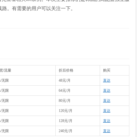
CN2线路。有需要的用户可以关注一下。
带宽/流量
折后价格
购买
ps/无限
48元/月
直达
ps/无限
64元/月
直达
ps/无限
80元/月
直达
ps/无限
120元/月
直达
ps/无限
128元/月
直达
ps/无限
240元/月
直达