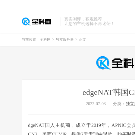
真实测评，客观推荐
让您的主机选择不再迷茫！
当前位置：
全科网
>
独立服务器
>
正文
edgeNAT韩国
2022-07-03
分类：
独立
dgeNAT国人主机商，成立于2019年，APNIC会员
CN2，美西CUVIP，提供7天无理由退款，购买