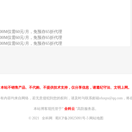
100M仅需60元/月，免预存65折代理
100M仅需60元/月，免预存65折代理
100M仅需60元/月，免预存65折代理
本站不销售产品、不代购、不提供技术支持，仅分享信息，请遵纪守法、文明上网。
内容均来自网络，若无意侵犯到您的权利，请及时与联系邮箱sfuxpx@qq.com，将在
本站博客现托管于“
全科云
”高防服务器。
© 2021
全科网
蜀ICP备20025091号-5
网站地图