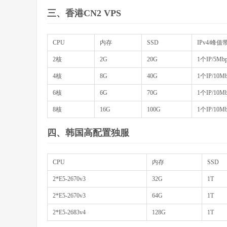
三、香港CN2 VPS
CPU
内存
SSD
IPv4/峰值
2核
2G
20G
1个IP/5Mb
4核
8G
40G
1个IP/10M
6核
6G
70G
1个IP/10M
8核
16G
100G
1个IP/10M
四、韩国高配置独服
CPU
内存
SSD
2*E5-2670v3
32G
1T
2*E5-2670v3
64G
1T
2*E5-2683v4
128G
1T