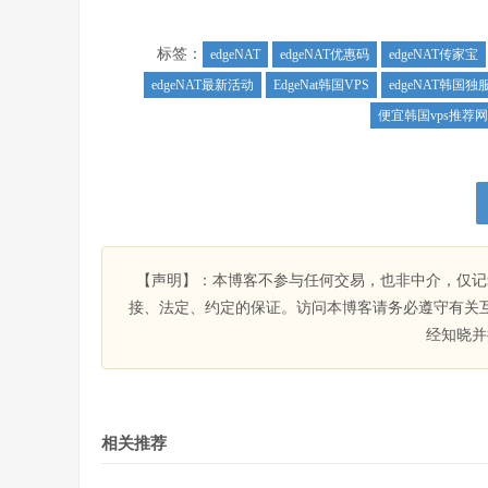
标签：
edgeNAT
edgeNAT优惠码
edgeNAT传家宝
edgeNAT最新活动
EdgeNat韩国VPS
edgeNAT韩国独
便宜韩国vps推荐网
【声明】：本博客不参与任何交易，也非中介，仅记
接、法定、约定的保证。访问本博客请务必遵守有关
经知晓并
相关推荐