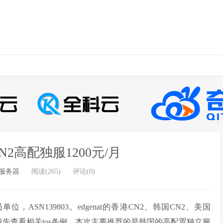
CN2高配独服1200元/月
服务器
阅读(265)
评论(0)
单位，ASN139803。edgenat的香港CN2、韩国CN2、美国
时请先查看相关tos条例。本次主要推荐的是韩国的高配置独立服