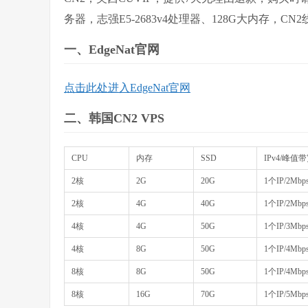
务器，志强E5-2683v4处理器、128G大内存，
一、EdgeNat官网
点击此处进入EdgeNat官网
二、韩国CN2 VPS
CPU
内存
SSD
IPv4/峰值
2核
2G
20G
1个IP/2Mb
2核
4G
40G
1个IP/2Mb
4核
4G
50G
1个IP/3Mb
4核
8G
50G
1个IP/4Mb
8核
8G
50G
1个IP/4Mb
8核
16G
70G
1个IP/5Mb