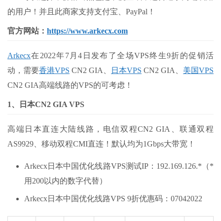
的用户！并且此商家支持支付宝、PayPal！
官方网站：
https://www.arkecx.com
Arkecx
在2022年7月4日发布了全场VPS终生9折的促销活
动，需要
香港VPS
CN2 GIA、
日本VPS
CN2 GIA、
美国VPS
CN2 GIA高端线路的VPS的可考虑！
1、日本CN2 GIA VPS
高端日本直连大陆线路，电信双程CN2 GIA、联通双程
AS9929、移动双程CMI直连！默认均为1Gbps大带宽！
Arkecx日本中国优化线路VPS测试IP：192.169.126.*（*
用200以内的数字代替）
Arkecx日本中国优化线路VPS 9折优惠码：07042022