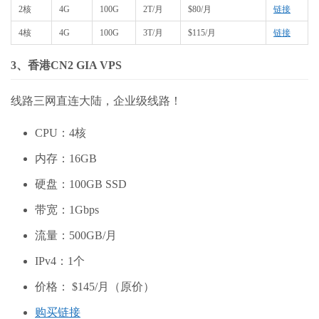
2核
4G
100G
2T/月
$80/月
链接
4核
4G
100G
3T/月
$115/月
链接
3、香港CN2 GIA VPS
线路三网直连大陆，企业级线路！
CPU：4核
内存：16GB
硬盘：100GB SSD
带宽：1Gbps
流量：500GB/月
IPv4：1个
价格： $145/月（原价）
购买链接