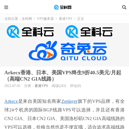
当前位置：
全科网
>
VPS服务器
>
香港VPS
>
正文
Arkecx香港、日本、美国VPS终生9折40.5美元/月起
（高端CN2 GIA线路）
2022-07-05
分类：
香港VPS
阅读(243)
评论(0)
Arkecx
是来自美国知名商家
Zenlayer
旗下的VPS品牌，有全
球24个机房的国际BGP线路VPS可以选择，并且还有香港
CN2 GIA、日本CN2 GIA、美国洛杉矶CN2 GIA高端线路的
VPS可以选择，价格当然也是不便宜哦，适合追求高端线路