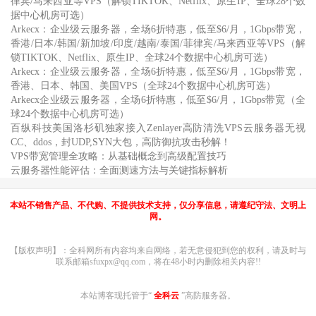
律宾/马来西亚等VPS（解锁TIKTOK、Netflix、原生IP、全球28个数
据中心机房可选）
Arkecx：企业级云服务器，全场6折特惠，低至$6/月，1Gbps带宽，
香港/日本/韩国/新加坡/印度/越南/泰国/菲律宾/马来西亚等VPS（解
锁TIKTOK、Netflix、原生IP、全球24个数据中心机房可选）
Arkecx：企业级云服务器，全场6折特惠，低至$6/月，1Gbps带宽，
香港、日本、韩国、美国VPS（全球24个数据中心机房可选）
Arkecx企业级云服务器，全场6折特惠，低至$6/月，1Gbps带宽（全
球24个数据中心机房可选）
百纵科技美国洛杉矶独家接入Zenlayer高防清洗VPS云服务器无视
CC、ddos，封UDP,SYN大包，高防御抗攻击秒解！
VPS带宽管理全攻略：从基础概念到高级配置技巧
云服务器性能评估：全面测速方法与关键指标解析
本站不销售产品、不代购、不提供技术支持，仅分享信息，请遵纪守法、文明上
网。
【版权声明】：全科网所有内容均来自网络，若无意侵犯到您的权利，请及时与
联系邮箱sfuxpx@qq.com，将在48小时内删除相关内容!!
本站博客现托管于“
全科云
”高防服务器。