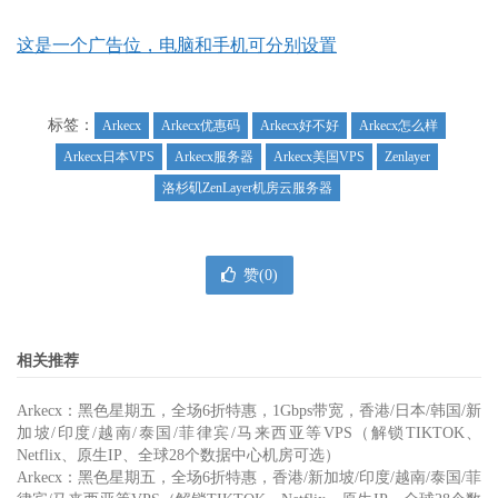
这是一个广告位，电脑和手机可分别设置
标签：
Arkecx
Arkecx优惠码
Arkecx好不好
Arkecx怎么样
Arkecx日本VPS
Arkecx服务器
Arkecx美国VPS
Zenlayer
洛杉矶ZenLayer机房云服务器
赞(
0
)
相关推荐
Arkecx：黑色星期五，全场6折特惠，1Gbps带宽，香港/日本/韩国/新
加坡/印度/越南/泰国/菲律宾/马来西亚等VPS（解锁TIKTOK、
Netflix、原生IP、全球28个数据中心机房可选）
Arkecx：黑色星期五，全场6折特惠，香港/新加坡/印度/越南/泰国/菲