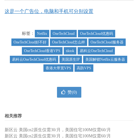
这是一个广告位，电脑和手机可分别设置
标签：
Netflix
OneTechCloud
OneTechCloud优惠码
OneTechCloud好不好
OneTechCloud怎么样
OneTechCloud服务器
OneTechCloud香港VPS
tiktok
易科云OneTechCloud
易科云OneTechCloud优惠码
美国原生IP
美国解锁Netflix云服务器
香港大带宽VPS
高防VPS
赞(
0
)
相关推荐
新区云 美国cn2原生仅需30/月，美国住宅100M仅需60/月
新区云 美国cn2原生仅需30/月，美国住宅100M仅需60/月