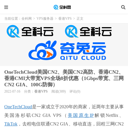
当前位置：
全科网
>
VPS服务器
>
香港VPS
>
正文
OneTechCloud美国CN2、美国CN2高防、香港CN2、
香港CMI大带宽VPS全场8折优惠（1Gbps带宽、三网
CN2 GIA、100G防御）
2022-07-16
分类：
香港VPS
阅读(309)
评论(0)
OneTechCloud
是一家成立于2020年的商家，近两年主要从事
美国洛杉矶CN2 GIA VPS（
美国原生IP
解锁Netflix、
TikTok
，去程电信联通CN2 GIA、移动直连，回程三网CN2