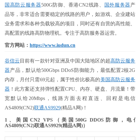
国高防云服务器
500G防御、香港CN2线路、
国外服务器
产
品等，非常适合需要稳定的线路的用户，如游戏、企业建站
业务需求和各种负载较高的项目，同时还有自营的高性能、
高配置的线路高防物理机。专注于高防服务器运营。
官方网站：
https://www.iudun.cn
谷信云
目前有一款针对亚洲及中国大陆地区的超
高防云服务
器
产品，默认给500Gbps DDoS防御能力，最低配置2核2G
内存，月付只需69元起，属于性价比极高的
美国高防云服务
器
！此方案还支持弹性配置CPU、内存、硬盘、月流量！带
宽默认给20Mbps，线路方面去程直连、回程是电信
AS4809(CN2)
联通AS9929
(精品A网)！
1、美国CN2 VPS（美国500G DDOS防御，电信
AS4809(CN2)联通AS9929(精品A网)）