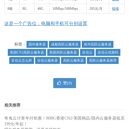
8核
8G
40G
10Mbps/100Mbps
205元/月
链接
这是一个广告位，电脑和手机可分别设置
标签：
国外服务器
成都高防云服务器
泉州高防云服务器
美国CN2高防云服务器
美国高防云服务器
谷信云
谷信云优惠码
谷信云怎么样
谷信云服务器
高防云服务器
高防云服务器推荐
赞(
0
)
相关推荐
奇兔云计算年付钜惠！8H8G香港CN2/美国精品/国内云服务器低至
199元/年起！