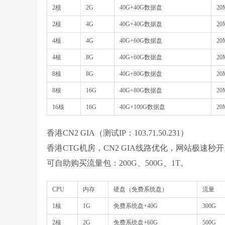
2核
2G
40G+40G数据盘
20
2核
4G
40G+40G数据盘
20
4核
4G
40G+60G数据盘
20
4核
8G
40G+60G数据盘
20
8核
8G
40G+80G数据盘
20
8核
16G
40G+80G数据盘
20
16核
16G
40G+100G数据盘
20
香港CN2 GIA（测试IP：103.71.50.231）
香港CTG机房，CN2 GIA线路优化，网站极速秒
可自助购买流量包：200G、500G、1T。
CPU
内存
硬盘（免费系统盘）
流量
1核
1G
免费系统盘+40G
300G
2核
2G
免费系统盘+60G
500G