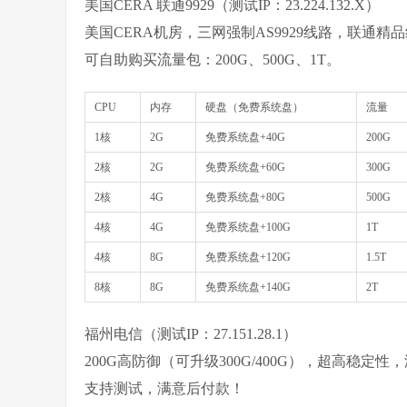
美国CERA 联通9929（测试IP：23.224.132.X）
美国CERA机房，三网强制AS9929线路，联通
可自助购买流量包：200G、500G、1T。
CPU
内存
硬盘（免费系统盘）
流量
1核
2G
免费系统盘+40G
200G
2核
2G
免费系统盘+60G
300G
2核
4G
免费系统盘+80G
500G
4核
4G
免费系统盘+100G
1T
4核
8G
免费系统盘+120G
1.5T
8核
8G
免费系统盘+140G
2T
福州电信（测试IP：27.151.28.1）
200G高防御（可升级300G/400G），超高稳
支持测试，满意后付款！