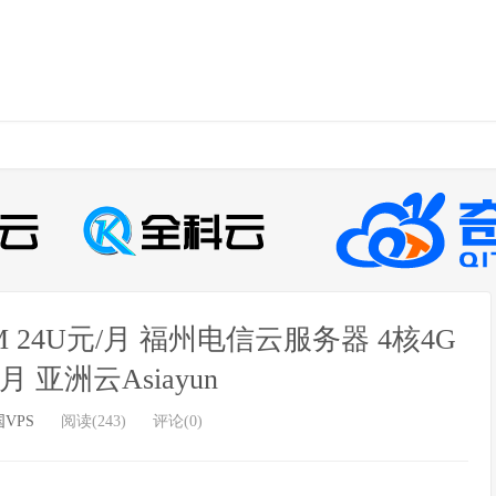
M 24U元/月 福州电信云服务器 4核4G
/月 亚洲云Asiayun
VPS
阅读(243)
评论(0)