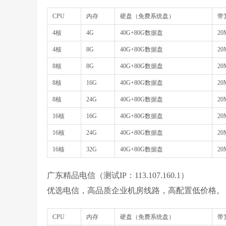
CPU
内存
硬盘（免费系统盘）
带
4核
4G
40G+80G数据盘
20
4核
8G
40G+80G数据盘
20
8核
8G
40G+80G数据盘
20
8核
16G
40G+80G数据盘
20
8核
24G
40G+80G数据盘
20
16核
16G
40G+80G数据盘
20
16核
24G
40G+80G数据盘
20
16核
32G
40G+80G数据盘
20
广东精品电信（测试IP：113.107.160.1）
优选电信，高品质企业机房线路，高配置低价格。
CPU
内存
硬盘（免费系统盘）
带