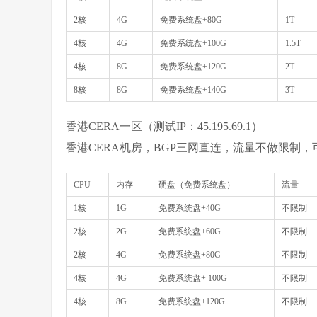
2核
4G
免费系统盘+80G
1T
4核
4G
免费系统盘+100G
1.5T
4核
8G
免费系统盘+120G
2T
8核
8G
免费系统盘+140G
3T
香港CERA一区（测试IP：45.195.69.1）
香港CERA机房，BGP三网直连，流量不做限制
CPU
内存
硬盘（免费系统盘）
流量
1核
1G
免费系统盘+40G
不限制
2核
2G
免费系统盘+60G
不限制
2核
4G
免费系统盘+80G
不限制
4核
4G
免费系统盘+ 100G
不限制
4核
8G
免费系统盘+120G
不限制