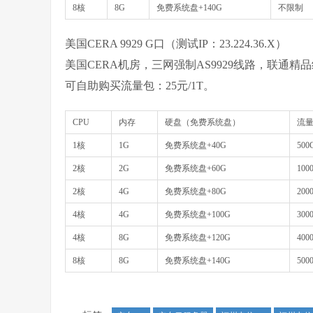
8核
8G
免费系统盘+140G
不限制
美国CERA 9929 G口（测试IP：23.224.36.X）
美国CERA机房，三网强制AS9929线路，联通
可自助购买流量包：25元/1T。
CPU
内存
硬盘（免费系统盘）
流
1核
1G
免费系统盘+40G
500
2核
2G
免费系统盘+60G
100
2核
4G
免费系统盘+80G
200
4核
4G
免费系统盘+100G
300
4核
8G
免费系统盘+120G
400
8核
8G
免费系统盘+140G
500