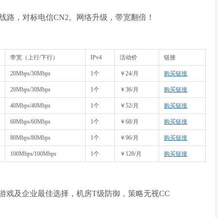
精品线路，对标电信CN2。网络升级，带宽翻倍！
带宽（上行/下行）
IPv4
活动价
链接
20Mbps/30Mbps
1个
￥24/月
购买链接
20Mbps/30Mbps
1个
￥36/月
购买链接
40Mbps/40Mbps
1个
￥52/月
购买链接
60Mbps/60Mbps
1个
￥68/月
购买链接
80Mbps/80Mbps
1个
￥96/月
购买链接
100Mbps/100Mbps
1个
￥128/月
购买链接
定性，游戏及企业最佳选择，机房T级防御，策略无视CC