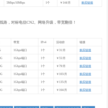
5Mbps/10Mbps
1个
￥144/月
购买链接
精品线路，对标电信CN2。网络升级，带宽翻倍！
量
带宽
IPv4
活动价
链接
G
1Gbps端口
1个
￥31/月
购买链接
0G
1Gbps端口
1个
￥55/月
购买链接
0G
1Gbps端口
1个
￥79/月
购买链接
0G
1Gbps端口
1个
￥103/月
购买链接
0G
1Gbps端口
1个
￥135/月
购买链接
0G
1Gbps端口
1个
￥164/月
购买链接