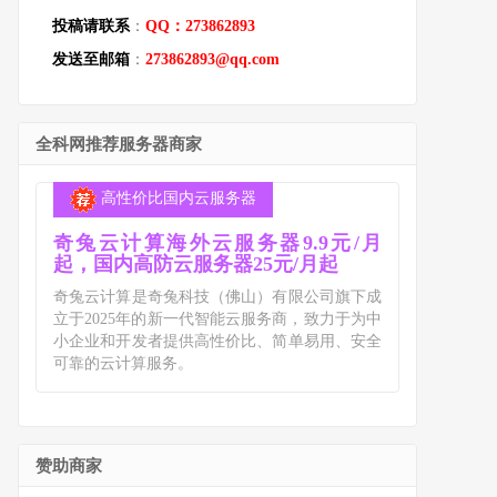
投稿请联系
：
QQ：273862893
发送至邮箱
：
273862893@qq.com
全科网推荐服务器商家
高性价比国内云服务器
奇兔云计算海外云服务器9.9元/月
起，国内高防云服务器25元/月起
奇兔云计算是奇兔科技（佛山）有限公司旗下成
立于2025年的新一代智能云服务商，致力于为中
小企业和开发者提供高性价比、简单易用、安全
可靠的云计算服务。
赞助商家