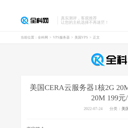
真实测评，客观推荐
让您的主机选择不再迷茫！
当前位置：
全科网
>
VPS服务器
>
美国VPS
>
正文
美国CERA云服务器1核2G 20
20M 199元
2022-07-24
分类：
美国