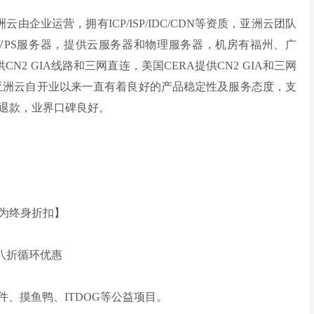
亚洲云由企业运营，拥有ICP/ISP/IDC/CDN等资质，亚洲云团队
主VPS服务器，提供云服务器和物理服务器，机房有福州、广
CN2 GIA线路和三网直连，美国CERA提供CN2 GIA和三网
。亚洲云自开业以来一直有着良好的产品稳定性及服务态度，支
退款，业界口碑良好。
动为终身折扣】
八折循环优惠
插件、摸鱼鸭、ITDOG等公益项目。