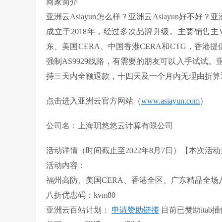
商家简介
亚洲云Asiayun怎么样？亚洲云Asiayun好不好？
成立于2018年，经过多次品牌升级。主要销售
东、美国CERA、中国香港CERA和CTG，香港提供
强制AS9929线路，有需要的朋友可以入手试试
持三天内全额退款，十四天及一个月内无理由折算
点击进入亚洲云官方网站
（
www.asiayun.com
）
公司名：上海玥悠悠云计算有限公司
活动详情（时间截止至2022年8月7日）【本次活
活动内容：
福州高防、美国CERA、香港全区、广东精品全场
八折优惠码：kvm80
亚洲云百站计划：
申请赞助链接
目前已赞助itab