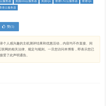
云服务器
美国cera云服务器
美国vps
香港CN2云服务器
香港vps
香港云服务器
赞(
1
)
录个人感兴趣的主机测评结果和优惠活动，内容均不作直接、间
互联网的相关法律、规定与规则。一旦您访问本博客，即表示您已
接受了此声明通告。