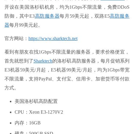
开设在美国洛杉矶机房，均为1Gbps不限流量，免费DDoS
防御，其中E3
高防服务器
每月59美元起，双路E5
高防服务
器
每月99美元起。
官方网站：
https://www.sharktech.net
看到有朋友在找1Gbps不限流量的服务器，要求价格便宜，
首先就想到了
Sharktech
的洛杉矶高防服务器，每月促销系列
E3机器59美元/月起，E5机器99美元/月起，均为1Gbps带宽
不限流量，支持PayPal、支付宝、信用卡、加密货币等付款
方式。
美国洛杉矶高防配置
CPU：Xeon E3-1270V2
内存：16GB
硬盘：500GB SSD