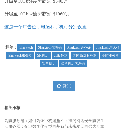
升级至10Gbps共享带宽+$540/月
升级至10Gbps独享带宽+$1960/月
这是一个广告位，电脑和手机可分别设置
标签：
Sharktech
Sharktech优惠码
Sharktech好不好
Sharktech怎么样
Sharktech服务器
SK机房
云服务器
美国高防服务器
高防服务器
鲨鱼机房
鲨鱼机房优惠码
赞(
1
)
相关推荐
高防服务器：如何为企业构建坚不可摧的网络安全防线？
云服务器：企业数字化转型的基石与未来发展的强大引擎