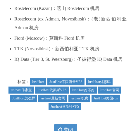
Rostelecom (Kazan)：喀山 Rostelecom 机房
Rostelecom (ex Adman, Novosibirsk)：(老)新西伯利亚
Adman 机房
Fiord (Moscow)：莫斯科 Fiord 机房
TTK (Novosibirsk)：新西伯利亚 TTK 机房
IQ Data (Tier-3, St. Petersburg)：圣彼得堡 IQ Data 机房
标签：
JustHost
JustHost不限流量VPS
JustHost优惠码
justhost传家宝
JustHost俄罗斯VPS
JustHost好不好
JustHost官网
JustHost怎么样
justhost最新官网
justhost机房
JustHost美国vps
Justhost莫斯科VPS
赞(
0
)