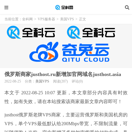
当前位置：
全科网
>
VPS服务器
>
美国VPS
>
正文
俄罗斯商家justhost.ru新增加官网域名justhost.asia
2022-08-25
分类：
美国VPS
阅读(207)
评论(0)
本文于 2022-08-25 10:07 更新，本文章部分内容具有时效
性，如有失效，请在本站搜索该商家最新文章内容即可！
justhost俄罗斯老牌VPS商家，主要运营俄罗斯和美国机房的
VPS，单个VPS最低默认给200Mbps带宽，不限制流量，可