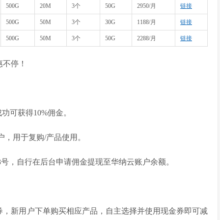
500G
20M
3个
50G
2950/月
链接
500G
50M
3个
30G
1188/月
链接
500G
50M
3个
50G
2288/月
链接
惠不停！
功可获得10%佣金。
户，用于复购/产品使用。
13号，自行在后台申请佣金提现至华纳云账户余额。
金券，新用户下单购买相应产品，自主选择并使用现金券即可减