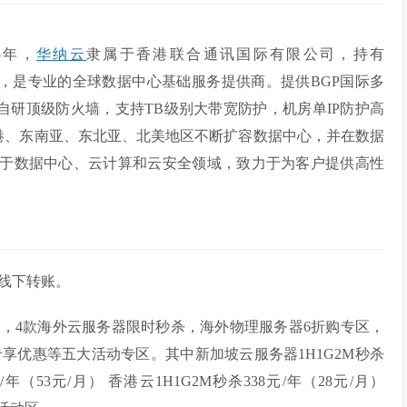
5年，
华纳云
隶属于香港联合通讯国际有限公司，持有
中心资源，是专业的全球数据中心基础服务提供商。提供BGP国际多
置自研顶级防火墙，支持TB级别大带宽防护，机房单IP防护高
港、东南亚、东北亚、北美地区不断扩容数据中心，并在数据
于数据中心、云计算和云安全领域，致力于为客户提供高性
行线下转账。
聚，4款海外云服务器限时秒杀，海外物理服务器6折购专区，
享优惠等五大活动专区。其中新加坡云服务器1H1G2M秒杀
元/年（53元/月） 香港云1H1G2M秒杀338元/年（28元/月）