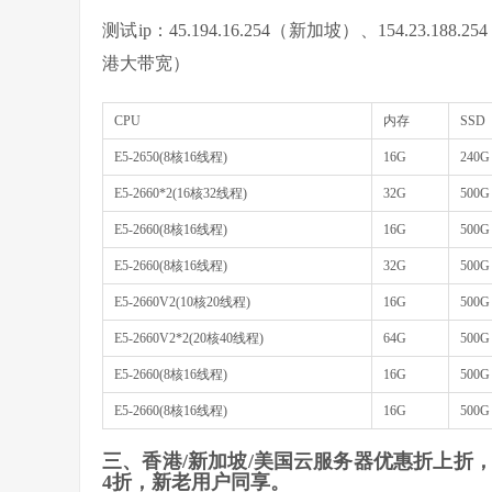
测试ip：45.194.16.254（新加坡）、154.23.188.2
港大带宽）
CPU
内存
SSD
E5-2650(8核16线程)
16G
240G
E5-2660*2(16核32线程)
32G
500G
E5-2660(8核16线程)
16G
500G
E5-2660(8核16线程)
32G
500G
E5-2660V2(10核20线程)
16G
500G
E5-2660V2*2(20核40线程)
64G
500G
E5-2660(8核16线程)
16G
500G
E5-2660(8核16线程)
16G
500G
三、香港/新加坡/美国云服务器优惠折上折，
4折，新老用户同享。