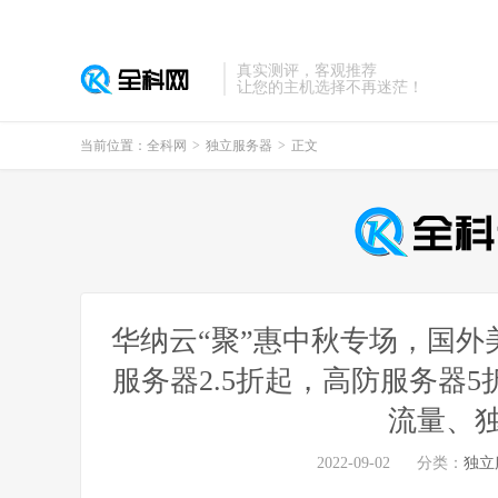
真实测评，客观推荐
让您的主机选择不再迷茫！
当前位置：
全科网
>
独立服务器
>
正文
华纳云“聚”惠中秋专场，国外
服务器2.5折起，高防服务器5
流量、独
2022-09-02
分类：
独立