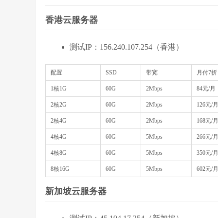
香港云服务器
测试IP：156.240.107.254（香港）
配置
SSD
带宽
月付7折
1核1G
60G
2Mbps
84元/月
2核2G
60G
2Mbps
126元/
2核4G
60G
2Mbps
168元/
4核4G
60G
5Mbps
266元/
4核8G
60G
5Mbps
350元/
8核16G
60G
5Mbps
602元/
新加坡云服务器