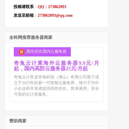
投稿请联系
：
QQ：273862893
发送至邮箱
：
273862893@qq.com
全科网推荐服务器商家
高性价比国内云服务器
奇兔云计算海外云服务器9.9元/月
起，国内高防云服务器25元/月起
奇兔云计算是奇兔科技（佛山）有限公司旗下成
立于2025年的新一代智能云服务商，致力于为中
小企业和开发者提供高性价比、简单易用、安全
可靠的云计算服务。
赞助商家