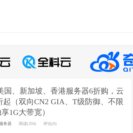
美国、新加坡、香港服务器6折购，云
折起（双向CN2 GIA、T级防御、不限
享1G大带宽）
服务器
阅读(204)
评论(0)