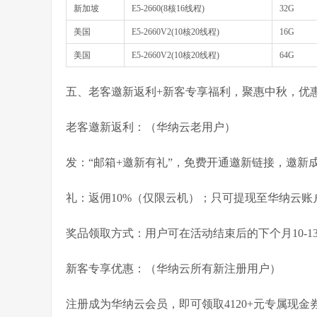
新加坡
E5-2660(8核16线程)
32G
美国
E5-2660V2(10核20线程)
16G
美国
E5-2660V2(10核20线程)
64G
五、老客邀新返利+新客专享福利，聚惠中秋，优
老客邀新返利：（华纳云老用户）
发：“邮箱+邀新有礼”，免费开通邀新链接，邀新成
礼：返佣10%（仅限云机）；只可提现至华纳云账
奖品领取方式：用户可在活动结束后的下个月10-
新客专享优惠：（华纳云所有新注册用户）
注册成为华纳云会员，即可领取4120+元专属现