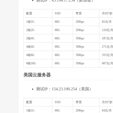
测试IP：45.194.17.254（新加坡）
配置
SSD
带宽
月付7折
1核1G
60G
2Mbps
82元/月
2核2G
60G
2Mbps
124元/
2核4G
60G
5Mbps
187元/
4核4G
60G
5Mbps
271元/
4核8G
60G
5Mbps
355元/
8核16G
60G
5Mbps
607元/
美国云服务器
测试IP：154.23.190.254（美国）
配置
SSD
带宽
月付7折
1核1G
60G
2Mbps
64元/月