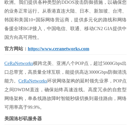
欧洲。我们提供各种类型的DDOS攻击防御措施，以确保您
的业务正常运行。从香港直连大陆、日本、新加坡、台湾、
韩国和美国10+国际网络营运商，提供多元化的路线和网络
备援全球BGP接入，中国电信、联通、移动CN2 GIA提供中
国方向高可用性。
官方网站：
https://www.ceranetworks.com
CeRaNetworks
横跨北美、亚洲八个POP点，超过5000Gbps出
口总带宽，高质量全球互联，能提供高达3000Gbps防御清洗
能力。
CeRaNetworks
环状网络架构的延时领先业界，POP点
之间DWDM直连，确保始终高速连线。高度冗余的自愈型
网络架构，单条线路故障时智能秒级切换到最佳路由，网络
可用率高于99.9%。
美国洛杉矶服务器