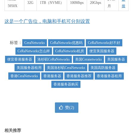
32G
1TB（NVME）
100Mbps
20Gbps
5950X
月
接
这是一个广告位，电脑和手机可分别设置
标签：
CeraNetworks
CeRaNetworks优惠码
CeRaNetworks好不好
CeRaNetworks怎么样
CeRaNetworks机房
便宜美国服务器
便宜香港服务器
洛杉矶CeRaNetworks
美国Ceranetworks
美国服务器
美国服务器租用
美国洛杉矶CeraNetworks
美国高防服务器
香港CeraNetworks
香港服务器
香港服务器推荐
香港服务器租用
香港服务器购买
赞(
2
)
相关推荐