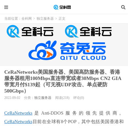
当前位置：
全科网
>
独立服务器
>
正文
CeRaNetworks美国服务器、美国高防服务器、香港
服务器租用100Mbps直连带宽或者30Mbps CN2 GIA
带宽月付$139起（可无视UDP攻击、单点硬防
500Gbps）
2022-09-02
分类：
独立服务器
阅读(218)
评论(0)
CeRaNetworks
是Anti-DDOS服务的领先提供商。
CeRaNetworks
目前在全球有8个POP，其中包括美国香港和