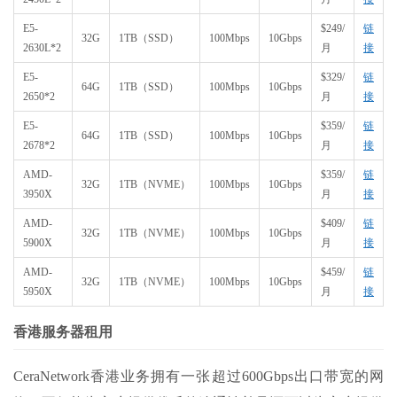
E5-
$249/
链
32G
1TB（SSD）
100Mbps
10Gbps
2630L*2
月
接
E5-
$329/
链
64G
1TB（SSD）
100Mbps
10Gbps
2650*2
月
接
E5-
$359/
链
64G
1TB（SSD）
100Mbps
10Gbps
2678*2
月
接
AMD-
$359/
链
32G
1TB（NVME）
100Mbps
10Gbps
3950X
月
接
AMD-
$409/
链
32G
1TB（NVME）
100Mbps
10Gbps
5900X
月
接
AMD-
$459/
链
32G
1TB（NVME）
100Mbps
10Gbps
5950X
月
接
香港服务器租用
CeraNetwork香港业务拥有一张超过600Gbps出口带宽的网