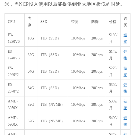
米，当NCP投入使用以后能提供到亚太地区极低的时延。
内
购
CPU
SSD
带宽
防御
价格
存
买
E3-
$139/
链
16G
1TB（SSD）
100Mbps
20Gbps
1230V6
月
接
E3-
$149/
链
32G
1TB（SSD）
100Mbps
20Gbps
1240V3
月
接
E5-
$279/
链
64G
1TB（SSD）
100Mbps
20Gbps
2660*2
月
接
E5-
$359/
链
64G
1TB（SSD）
100Mbps
20Gbps
2678*2
月
接
AMD-
$359/
链
32G
1TB（NVME）
100Mbps
20Gbps
3950X
月
接
AMD-
$409/
链
32G
1TB（NVME）
100Mbps
20Gbps
5900X
月
接
AMD-
$449/
链