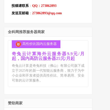
投稿请联系
：
QQ：273862893
发送至邮箱
：
273862893@qq.com
全科网推荐服务器商家
高性价比国内云服务器
奇兔云计算海外云服务器9.9元/月
起，国内高防云服务器25元/月起
奇兔云计算是奇兔科技（佛山）有限公司旗下成
立于2025年的新一代智能云服务商，致力于为中
小企业和开发者提供高性价比、简单易用、安全
可靠的云计算服务。
赞助商家