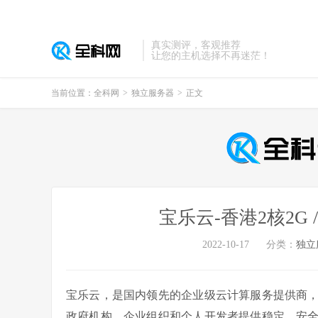
真实测评，客观推荐
让您的主机选择不再迷茫！
当前位置：
全科网
>
独立服务器
>
正文
宝乐云-香港2核2G /
2022-10-17
分类：
独立
宝乐云，是国内领先的企业级云计算服务提供商
政府机构、企业组织和个人开发者提供稳定、安