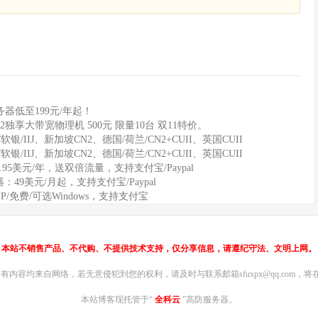
器低至199元/年起！
2独享大带宽物理机 500元 限量10台 双11特价。
软银/IIJ、新加坡CN2、德国/荷兰/CN2+CUII、英国CUII
软银/IIJ、新加坡CN2、德国/荷兰/CN2+CUII、英国CUII
11.95美元/年，送双倍流量，支持支付宝/Paypal
务器：49美元/月起，支持支付宝/Paypal
IP/免费/可选Windows，支持支付宝
本站不销售产品、不代购、不提供技术支持，仅分享信息，请遵纪守法、文明上网。
内容均来自网络，若无意侵犯到您的权利，请及时与联系邮箱sfuxpx@qq.com，将在
本站博客现托管于“
全科云
”高防服务器。