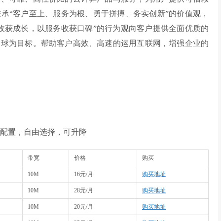
承“客户至上、服务为根、勇于拼搏、务实创新”的价值观，
收获成长，以服务收获口碑”的行为观向客户提供全面优质的
全球为目标。帮助客户高效、高速的运用互联网，增强企业的
弹性配置，自由选择，可升降
带宽
价格
购买
10M
16元/月
购买地址
10M
28元/月
购买地址
10M
20元/月
购买地址