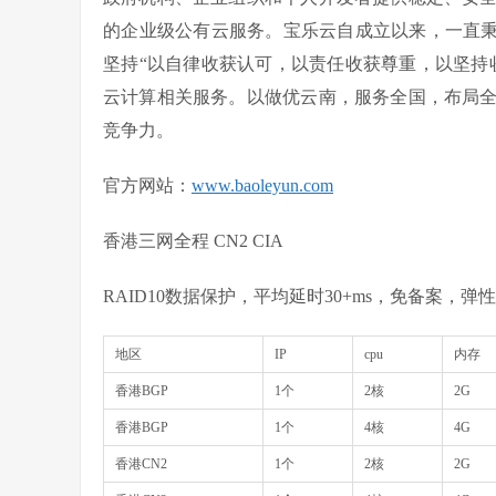
的企业级公有云服务。宝乐云自成立以来，一直秉
坚持“以自律收获认可，以责任收获尊重，以坚持
云计算相关服务。以做优云南，服务全国，布局
竞争力。
官方网站
：
www.baoleyun.com
香港三网全程 CN2 CIA
RAID10数据保护，平均延时30+ms，免备案，
地区
IP
cpu
内存
香港BGP
1个
2核
2G
香港BGP
1个
4核
4G
香港CN2
1个
2核
2G