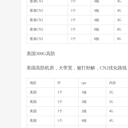
香港CN2
1个
4核
4G
香港CN2
1个
4核
4G
香港CN2
1个
4核
4G
香港CN2
1个
8核
8G
香港CN2
1个
8核
8G
美国300G高防
美国高防机房，大带宽，被打秒解，CN2优化路线
地区
IP
cpu
内存
美国
1个
1核
2G
美国
1个
2核
2G
美国
1个
2核
4G
美国
1个
4核
4G