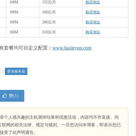
100M
152元/月
购买地址
100M
160元/月
购买地址
100M
288元/月
购买地址
100M
318元/月
购买地址
有套餐均可自定义配置：
www.baoleyun.com
签：
香港服务器
赞(
1
)
录个人感兴趣的主机测评结果和优惠活动，内容均不作直接、间
互联网的相关法律、规定与规则。一旦您访问本博客，即表示您已
接受了此声明通告。