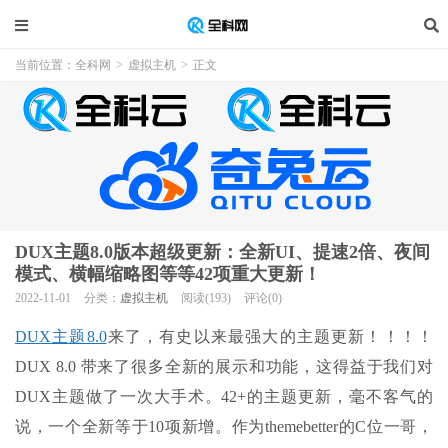
当前位置：
全科网
>
虚拟主机
>
正文
DUX主题8.0版本超级更新：全新UI、提速2倍、夜间
模式、横幅缩略图等等42项重大更新！
2022-11-01
分类：
虚拟主机
阅读(193)
评论(0)
DUX主题8.0
来了，有史以来最强大的主题更新！！！！
DUX 8.0 带来了很多全新的展示和功能，这得益于我们对
DUX主题做了一次大手术。42+的主题更新，毫不客气的
说，一个全新等于10项新增。作为themebetter的C位一哥，