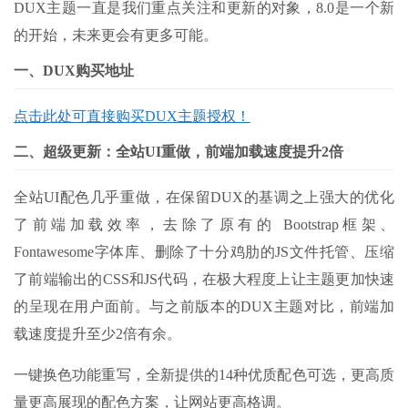
DUX主题一直是我们重点关注和更新的对象，8.0是一个新
的开始，未来更会有更多可能。
一、DUX购买地址
点击此处可直接购买DUX主题授权！
二、超级更新：全站UI重做，前端加载速度提升2倍
全站UI配色几乎重做，在保留DUX的基调之上强大的优化
了前端加载效率，去除了原有的 Bootstrap框架、
Fontawesome字体库、删除了十分鸡肋的JS文件托管、压缩
了前端输出的CSS和JS代码，在极大程度上让主题更加快速
的呈现在用户面前。与之前版本的DUX主题对比，前端加
载速度提升至少2倍有余。
一键换色功能重写，全新提供的14种优质配色可选，更高质
量更高展现的配色方案，让网站更高格调。