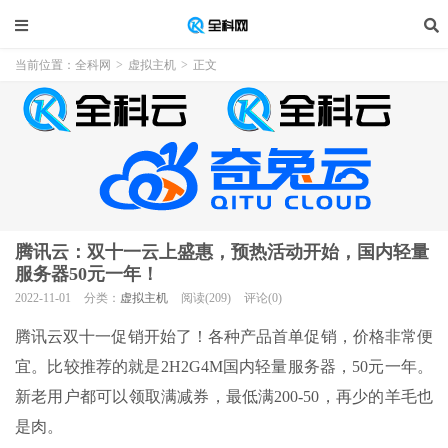
当前位置：
全科网
>
虚拟主机
>
正文
腾讯云：双十一云上盛惠，预热活动开始，国内轻量
服务器50元一年！
2022-11-01
分类：
虚拟主机
阅读(209)
评论(0)
腾讯云双十一促销开始了！各种产品首单促销，价格非常便
宜。比较推荐的就是2H2G4M国内轻量服务器，50元一年。
新老用户都可以领取满减券，最低满200-50，再少的羊毛也
是肉。