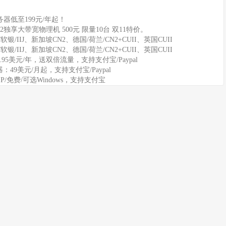
器低至199元/年起！
2独享大带宽物理机 500元 限量10台 双11特价。
软银/IIJ、新加坡CN2、德国/荷兰/CN2+CUII、英国CUII
软银/IIJ、新加坡CN2、德国/荷兰/CN2+CUII、英国CUII
11.95美元/年，送双倍流量，支持支付宝/Paypal
务器：49美元/月起，支持支付宝/Paypal
IP/免费/可选Windows，支持支付宝