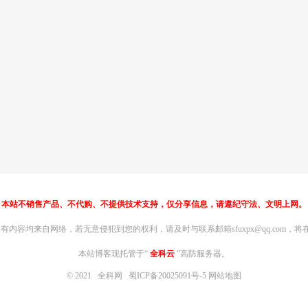
本站不销售产品、不代购、不提供技术支持，仅分享信息，请遵纪守法、文明上网。
内容均来自网络，若无意侵犯到您的权利，请及时与联系邮箱sfuxpx@qq.com，将在
本站博客现托管于“
全科云
”高防服务器。
© 2021
全科网
蜀ICP备20025091号-5
网站地图