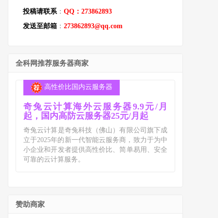
投稿请联系
：
QQ：273862893
发送至邮箱
：
273862893@qq.com
全科网推荐服务器商家
高性价比国内云服务器
奇兔云计算海外云服务器9.9元/月
起，国内高防云服务器25元/月起
奇兔云计算是奇兔科技（佛山）有限公司旗下成
立于2025年的新一代智能云服务商，致力于为中
小企业和开发者提供高性价比、简单易用、安全
可靠的云计算服务。
赞助商家