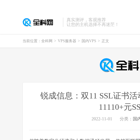
真实测评，客观推荐
让您的主机选择不再迷茫！
当前位置：
全科网
>
VPS服务器
>
国内VPS
>
正文
锐成信息：双11 SSL证书
11110+
2022-11-01
分类：
国内