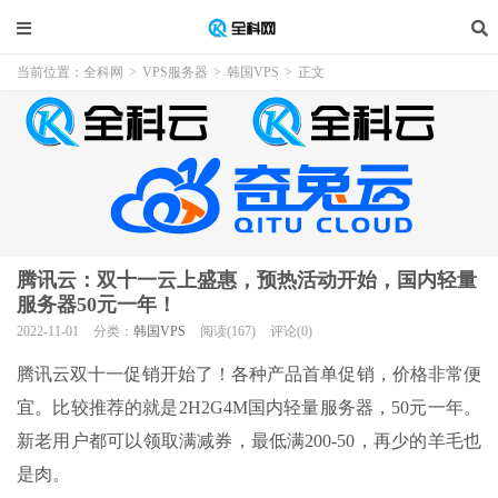
当前位置：
全科网
>
VPS服务器
>
韩国VPS
>
正文
腾讯云：双十一云上盛惠，预热活动开始，国内轻量
服务器50元一年！
2022-11-01
分类：
韩国VPS
阅读(167)
评论(0)
腾讯云双十一促销开始了！各种产品首单促销，价格非常便
宜。比较推荐的就是2H2G4M国内轻量服务器，50元一年。
新老用户都可以领取满减券，最低满200-50，再少的羊毛也
是肉。