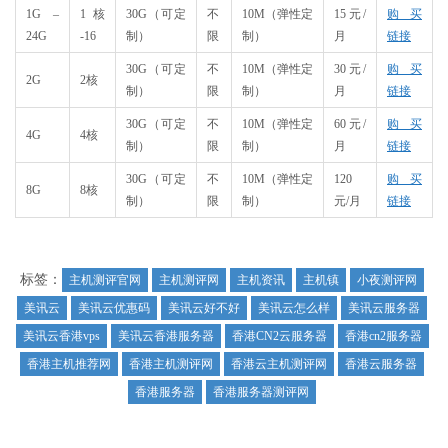
1G –
1核
30G（可定
不
10M（弹性定
15元/
购买
24G
-16
制）
限
制）
月
链接
30G（可定
不
10M（弹性定
30元/
购买
2G
2核
制）
限
制）
月
链接
30G（可定
不
10M（弹性定
60元/
购买
4G
4核
制）
限
制）
月
链接
30G（可定
不
10M（弹性定
120
购买
8G
8核
制）
限
制）
元/月
链接
标签：
主机测评官网
主机测评网
主机资讯
主机镇
小夜测评网
美讯云
美讯云优惠码
美讯云好不好
美讯云怎么样
美讯云服务器
美讯云香港vps
美讯云香港服务器
香港CN2云服务器
香港cn2服务器
香港主机推荐网
香港主机测评网
香港云主机测评网
香港云服务器
香港服务器
香港服务器测评网