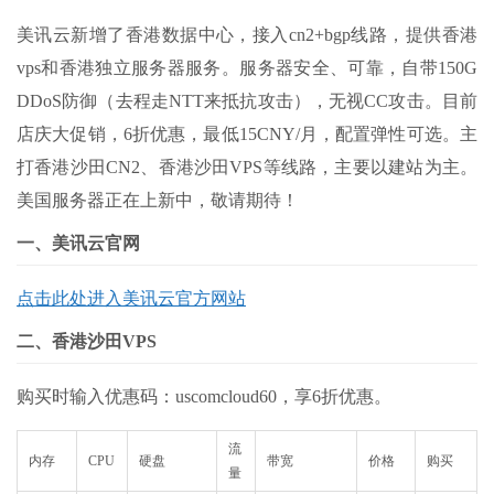
美讯云新增了香港数据中心，接入cn2+bgp线路，提供香港
vps和香港独立服务器服务。服务器安全、可靠，自带150G
DDoS防御（去程走NTT来抵抗攻击），无视CC攻击。目前
店庆大促销，6折优惠，最低15CNY/月，配置弹性可选。主
打香港沙田CN2、香港沙田VPS等线路，主要以建站为主。
美国服务器正在上新中，敬请期待！
一、美讯云官网
点击此处进入美讯云官方网站
二、香港沙田VPS
购买时输入优惠码：uscomcloud60，享6折优惠。
流
内存
CPU
硬盘
带宽
价格
购买
量