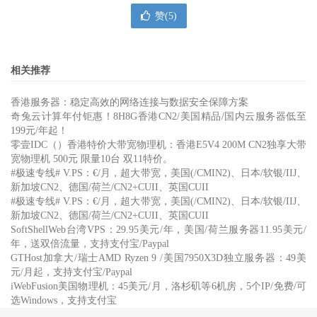
赞(
5
)
相关推荐
香港服务器：稳定高效的网络连接与数据安全保障方案
奇兔云计算年付钜惠！8H8G香港CN2/美国精品/国内云服务器低至
199元/年起！
零壹IDC（）香港特价大带宽物理机：香港E5V4 200M CN2独享大带
宽物理机 500元 限量10台 双11特价。
#极速专线# V.PS：€/月，超大带宽，美国(/CMIN2)、日本/软银/IIJ、
新加坡CN2、德国/荷兰/CN2+CUII、英国CUII
#极速专线# V.PS：€/月，超大带宽，美国(/CMIN2)、日本/软银/IIJ、
新加坡CN2、德国/荷兰/CN2+CUII、英国CUII
SoftShellWeb台湾VPS：29.95美元/年，美国/荷兰服务器11.95美元/
年，送双倍流量，支持支付宝/Paypal
GTHost加拿大/瑞士AMD Ryzen 9 /美国7950X3D独立服务器：49美
元/月起，支持支付宝/Paypal
iWebFusion美国物理机：45美元/月，洛杉矶等6机房，5个IP/免费/可
选Windows，支持支付宝