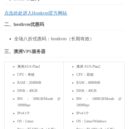
点击此处进入Hostkvm官方网站
二、hostkvm优惠码
全场八折优惠码：hostkvm（长期有效）
三、澳洲VPS服务器
澳洲AUS-Plan1
澳洲 AUS-Plan2
CPU：单核
CPU：双核
RAM：2048MB
RAM：4096MB
DISK：40GB
DISK：40GB
BW：500GB/Mouth @
BW：1000GB/Mouth @
100Mbps
100Mbps
IPv4:1个
IPv4:1个
OS：Linux
OS：Linux/Windows