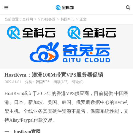
当前位置：
全科网
>
VPS服务器
>
韩国VPS
>
正文
HostKvm：澳洲100M带宽VPS服务器促销
2022-11-01
分类：
韩国VPS
阅读(187)
评论(0)
HostKvm成立于2013年的香港VPS供应商，目前提供 中国香
港、日本、新加坡、美国、韩国、俄罗斯数据中心的Kvm构
架主机。全线业务真实硬件资源不超售，保障系统性能，支
持Aliay/Paypal付款交易。
一、hostkvm官网