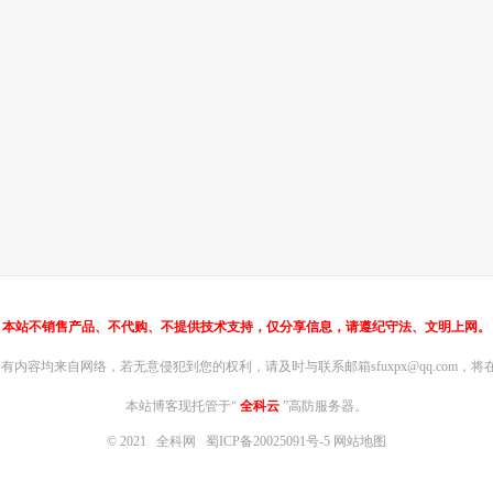
本站不销售产品、不代购、不提供技术支持，仅分享信息，请遵纪守法、文明上网。
内容均来自网络，若无意侵犯到您的权利，请及时与联系邮箱sfuxpx@qq.com，将在
本站博客现托管于“
全科云
”高防服务器。
© 2021
全科网
蜀ICP备20025091号-5
网站地图