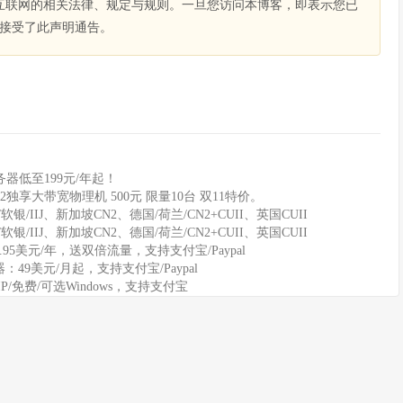
互联网的相关法律、规定与规则。一旦您访问本博客，即表示您已
接受了此声明通告。
器低至199元/年起！
2独享大带宽物理机 500元 限量10台 双11特价。
软银/IIJ、新加坡CN2、德国/荷兰/CN2+CUII、英国CUII
软银/IIJ、新加坡CN2、德国/荷兰/CN2+CUII、英国CUII
11.95美元/年，送双倍流量，支持支付宝/Paypal
务器：49美元/月起，支持支付宝/Paypal
IP/免费/可选Windows，支持支付宝