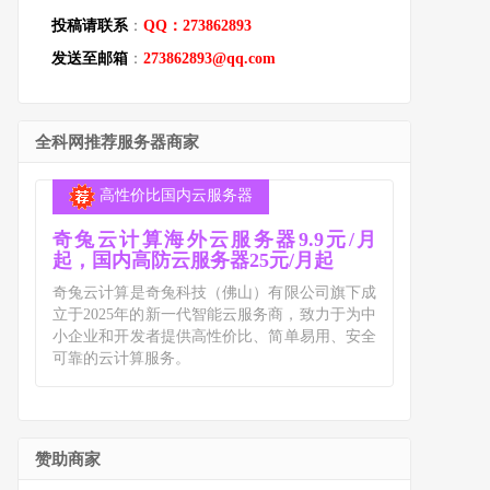
投稿请联系
：
QQ：273862893
发送至邮箱
：
273862893@qq.com
全科网推荐服务器商家
高性价比国内云服务器
奇兔云计算海外云服务器9.9元/月
起，国内高防云服务器25元/月起
奇兔云计算是奇兔科技（佛山）有限公司旗下成
立于2025年的新一代智能云服务商，致力于为中
小企业和开发者提供高性价比、简单易用、安全
可靠的云计算服务。
赞助商家