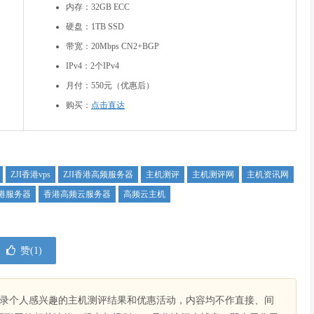
内存：32GB ECC
硬盘：1TB SSD
带宽：20Mbps CN2+BGP
IPv4：2个IPv4
月付：550元（优惠后）
购买：
点击直达
ZJI香港vps
ZJI香港高频服务器
主机测评
主机测评网
主机资讯网
港服务器
香港高频云服务器
高频云主机
赞(
1
)
录个人感兴趣的主机测评结果和优惠活动，内容均不作直接、间