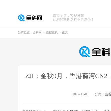
真实测评，客观推荐
让您的主机选择不再迷茫！
当前位置：
全科网
>
虚拟主机
>
正文
ZJI：金秋9月，香港葵湾CN
2022-11-01
分类：
虚