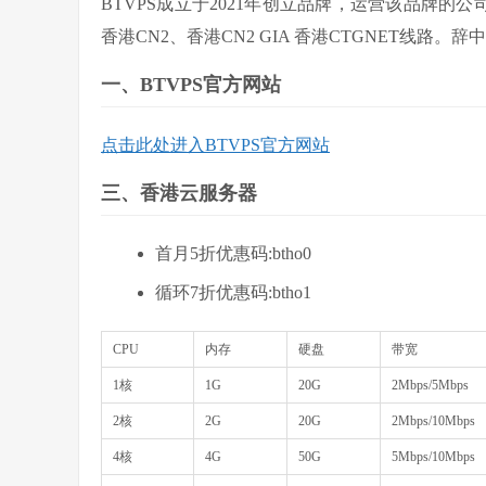
BTVPS成立于2021年创立品牌，运营该品牌的公司
香港CN2、香港CN2 GIA 香港CTGNET线路
一、BTVPS官方网站
点击此处进入BTVPS官方网站
三、香港云服务器
首月5折优惠码:btho0
循环7折优惠码:btho1
CPU
内存
硬盘
带宽
1核
1G
20G
2Mbps/5Mbps
2核
2G
20G
2Mbps/10Mbps
4核
4G
50G
5Mbps/10Mbps