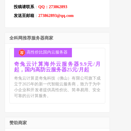
投稿请联系
：
QQ：273862893
发送至邮箱
：
273862893@qq.com
全科网推荐服务器商家
高性价比国内云服务器
奇兔云计算海外云服务器9.9元/月
起，国内高防云服务器25元/月起
奇兔云计算是奇兔科技（佛山）有限公司旗下成
立于2025年的新一代智能云服务商，致力于为中
小企业和开发者提供高性价比、简单易用、安全
可靠的云计算服务。
赞助商家