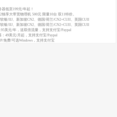
器低至199元/年起！
2独享大带宽物理机 500元 限量10台 双11特价。
软银/IIJ、新加坡CN2、德国/荷兰/CN2+CUII、英国CUII
软银/IIJ、新加坡CN2、德国/荷兰/CN2+CUII、英国CUII
11.95美元/年，送双倍流量，支持支付宝/Paypal
务器：49美元/月起，支持支付宝/Paypal
IP/免费/可选Windows，支持支付宝