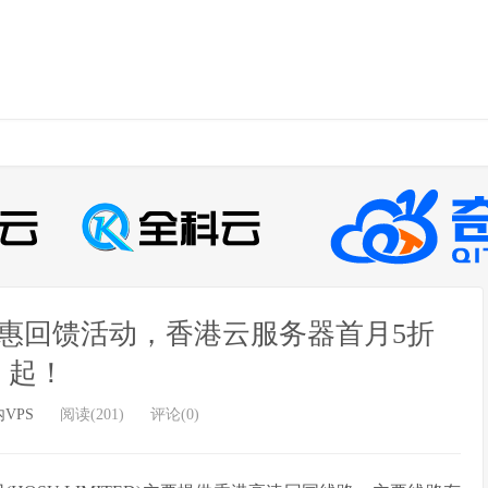
钜惠回馈活动，香港云服务器首月5折
起！
VPS
阅读(201)
评论(0)