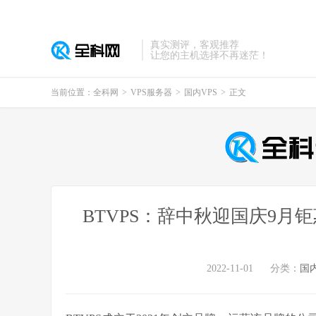
真实测评，客观推荐
让您的主机选择不再迷茫！
当前位置：
全科网
>
VPS服务器
>
国内VPS
>
正文
BTVPS：辞中秋迎国庆9月
2022-11-01
分类：
国内