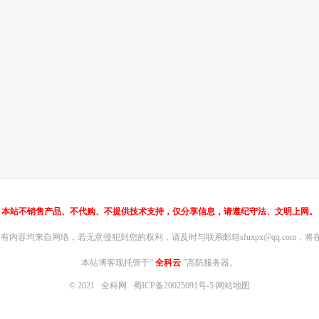
本站不销售产品、不代购、不提供技术支持，仅分享信息，请遵纪守法、文明上网。
内容均来自网络，若无意侵犯到您的权利，请及时与联系邮箱sfuxpx@qq.com，将在
本站博客现托管于“
全科云
”高防服务器。
© 2021
全科网
蜀ICP备20025091号-5
网站地图