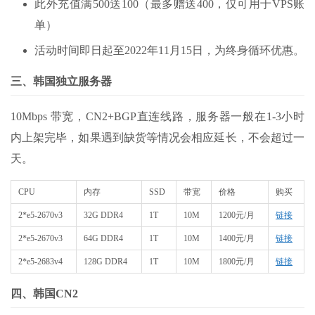
此外充值满500送100（最多赠送400，仅可用于VPS账
单）
活动时间即日起至2022年11月15日，为终身循环优惠。
三、韩国独立服务器
10Mbps 带宽，CN2+BGP直连线路，服务器一般在1-3小时
内上架完毕，如果遇到缺货等情况会相应延长，不会超过一
天。
CPU
内存
SSD
带宽
价格
购买
2*e5-2670v3
32G DDR4
1T
10M
1200元/月
链接
2*e5-2670v3
64G DDR4
1T
10M
1400元/月
链接
2*e5-2683v4
128G DDR4
1T
10M
1800元/月
链接
四、韩国CN2