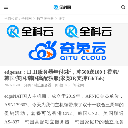
当前位置：
全科网
>
独立服务器
>
正文
edgenat：11.11服务器年付6折，冲500送100！香港/
韩国/美国/韩国高配独服(家宽IP,支持TikTok)
2022-11-01
分类：
独立服务器
阅读(183)
评论(0)
edgeNAT国人主机商，成立于2019年，APNIC会员单位，
ASN139803。今天为我们主机镇带来了双十一联合三周年的
促销活动，套餐可选香港CN2、韩国CN2、美国联通
AS4837，韩国高配独立服务器，韩国家庭IP的独立服务