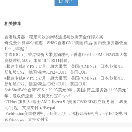
赞(
2
)
相关推荐
香港服务器：稳定高效的网络连接与数据安全保障方案
奇兔云计算年付钜惠！8H8G香港CN2/美国精品/国内云服务器低至
199元/年起！
零壹IDC（）香港特价大带宽物理机：香港E5V4 200M CN2独享大带
宽物理机 500元 限量10台 双11特价。
#极速专线# V.PS：€/月，超大带宽，美国(/CMIN2)、日本/软银/IIJ、
新加坡CN2、德国/荷兰/CN2+CUII、英国CUII
#极速专线# V.PS：€/月，超大带宽，美国(/CMIN2)、日本/软银/IIJ、
新加坡CN2、德国/荷兰/CN2+CUII、英国CUII
SoftShellWeb台湾VPS：29.95美元/年，美国/荷兰服务器11.95美元/
年，送双倍流量，支持支付宝/Paypal
GTHost加拿大/瑞士AMD Ryzen 9 /美国7950X3D独立服务器：49美
元/月起，支持支付宝/Paypal
iWebFusion美国物理机：45美元/月，洛杉矶等6机房，5个IP/免费/可
选Windows，支持支付宝