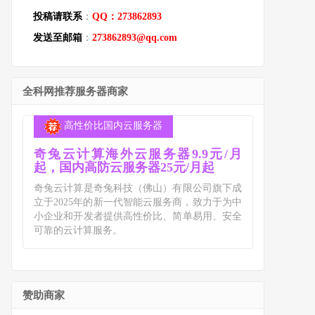
投稿请联系
：
QQ：273862893
发送至邮箱
：
273862893@qq.com
全科网推荐服务器商家
高性价比国内云服务器
奇兔云计算海外云服务器9.9元/月
起，国内高防云服务器25元/月起
奇兔云计算是奇兔科技（佛山）有限公司旗下成
立于2025年的新一代智能云服务商，致力于为中
小企业和开发者提供高性价比、简单易用、安全
可靠的云计算服务。
赞助商家