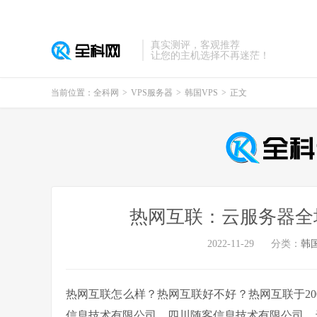
真实测评，客观推荐
让您的主机选择不再迷茫！
当前位置：
全科网
>
VPS服务器
>
韩国VPS
>
正文
热网互联：云服务器全
2022-11-29
分类：
韩国
热网互联怎么样？热网互联好不好？热网互联于20
信息技术有限公司、四川随客信息技术有限公司、天