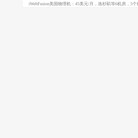
iWebFusion美国物理机：45美元/月，洛杉矶等6机房，5个