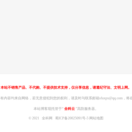
本站不销售产品、不代购、不提供技术支持，仅分享信息，请遵纪守法、文明上网。
内容均来自网络，若无意侵犯到您的权利，请及时与联系邮箱sfuxpx@qq.com，将在
本站博客现托管于“
全科云
”高防服务器。
© 2021
全科网
蜀ICP备20025091号-5
网站地图