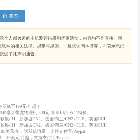
赞(
5
)
录个人感兴趣的主机测评结果和优惠活动，内容均不作直接、间
互联网的相关法律、规定与规则。一旦您访问本博客，即表示您已
接受了此声明通告。
器低至199元/年起！
2独享大带宽物理机 500元 限量10台 双11特价。
软银/IIJ、新加坡CN2、德国/荷兰/CN2+CUII、英国CUII
软银/IIJ、新加坡CN2、德国/荷兰/CN2+CUII、英国CUII
11.95美元/年，送双倍流量，支持支付宝/Paypal
务器：49美元/月起，支持支付宝/Paypal