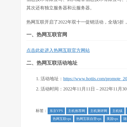
其次还有独立服务器和云服务器。
热网互联开启了2022年双十一促销活动，全场5折
一、热网互联官网
点击此处进入热网互联官方网站
二、热网互联活动地址
活动地址：
https://www.hotiis.com/promote_2
活动时间：2022年11月11日 – 2022年11月3
标签：
东京VPS
主机推荐网
主机测评网
主机镇
热网互联vps
热网互联自营vps
美国vps
随