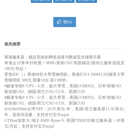
赞(
0
)
相关推荐
香港服务器：稳定高效的网络连接与数据安全保障方案
奇兔云计算年付钜惠！8H8G香港CN2/美国精品/国内云服务器低至
199元/年起！
零壹IDC（）香港特价大带宽物理机：香港E5V4 200M CN2独享大带
宽物理机 500元 限量10台 双11特价。
#极速专线# V.PS：€/月，超大带宽，美国(/CMIN2)、日本/软银/IIJ、
新加坡CN2、德国/荷兰/CN2+CUII、英国CUII
#极速专线# V.PS：€/月，超大带宽，美国(/CMIN2)、日本/软银/IIJ、
新加坡CN2、德国/荷兰/CN2+CUII、英国CUII
SoftShellWeb台湾VPS：29.95美元/年，美国/荷兰服务器11.95美元/
年，送双倍流量，支持支付宝/Paypal
GTHost加拿大/瑞士AMD Ryzen 9 /美国7950X3D独立服务器：49美
元/月起，支持支付宝/Paypal