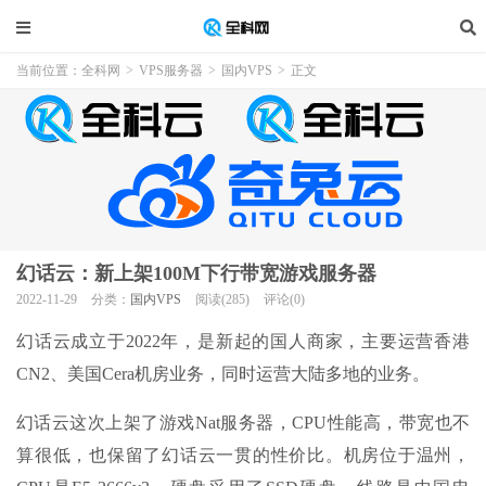
当前位置：
全科网
>
VPS服务器
>
国内VPS
>
正文
幻话云：新上架100M下行带宽游戏服务器
2022-11-29
分类：
国内VPS
阅读(285)
评论(0)
幻话云成立于2022年，是新起的国人商家，主要运营香港
CN2、美国Cera机房业务，同时运营大陆多地的业务。
幻话云这次上架了游戏Nat服务器，CPU性能高，带宽也不
算很低，也保留了幻话云一贯的性价比。机房位于温州，