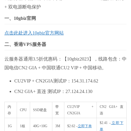
+ 双电源断电保护
一、10gbiz官网
点击此处进入10gbiz官方网站
二、香港VPS服务器
云服务器通用3.5折优惠码：【10gbiz2023】，线路包含：中
国电信CN2 GIA + 中国联通CU2 VIP + 中国移动。
CU2VIP + CN2GIA测试IP：154.31.174.62
CN2 GIA+ 直连 测试IP：27.124.24.130
内
带
CU2VIP +
CN2 GIA+ 直
CPU
SSD硬盘
存
宽
CN2GIA
连
$2.41 –
立即下
1G
1核
40G+10G
3M
$2.62 –
立即下单
单