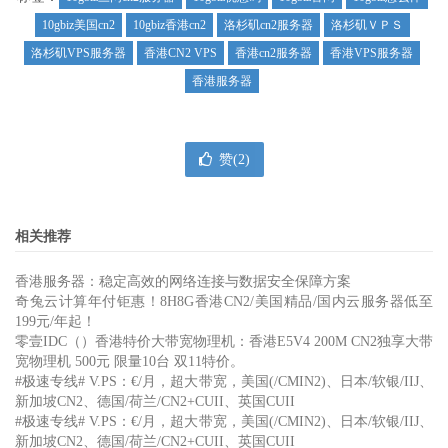
10gbiz美国cn2
10gbiz香港cn2
洛杉矶cn2服务器
洛杉矶ＶＰＳ
洛杉矶VPS服务器
香港CN2 VPS
香港cn2服务器
香港VPS服务器
香港服务器
赞(
2
)
相关推荐
香港服务器：稳定高效的网络连接与数据安全保障方案
奇兔云计算年付钜惠！8H8G香港CN2/美国精品/国内云服务器低至
199元/年起！
零壹IDC（）香港特价大带宽物理机：香港E5V4 200M CN2独享大带
宽物理机 500元 限量10台 双11特价。
#极速专线# V.PS：€/月，超大带宽，美国(/CMIN2)、日本/软银/IIJ、
新加坡CN2、德国/荷兰/CN2+CUII、英国CUII
#极速专线# V.PS：€/月，超大带宽，美国(/CMIN2)、日本/软银/IIJ、
新加坡CN2、德国/荷兰/CN2+CUII、英国CUII