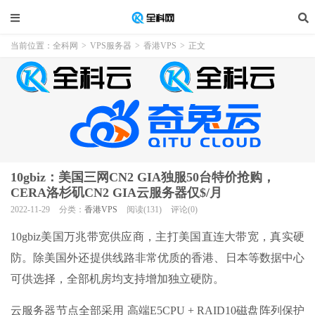
当前位置：
全科网
>
VPS服务器
>
香港VPS
>
正文
10gbiz：美国三网CN2 GIA独服50台特价抢购，
CERA洛杉矶CN2 GIA云服务器仅$/月
2022-11-29
分类：
香港VPS
阅读(131)
评论(0)
10gbiz美国万兆带宽供应商，主打美国直连大带宽，真实硬
防。除美国外还提供线路非常优质的香港、日本等数据中心
可供选择，全部机房均支持增加独立硬防。
云服务器节点全部采用 高端E5CPU + RAID10磁盘阵列保护