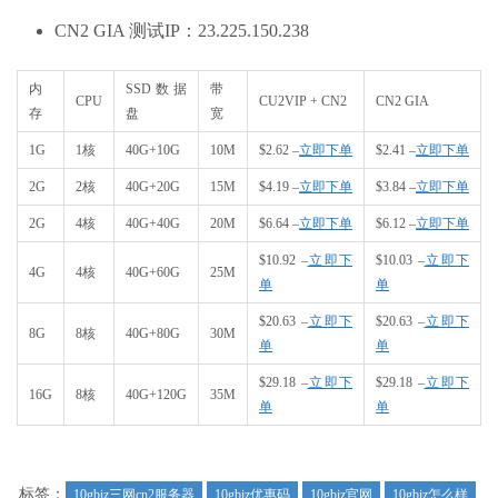
CN2 GIA 测试IP：23.225.150.238
内
SSD数据
带
CPU
CU2VIP + CN2
CN2 GIA
存
盘
宽
1G
1核
40G+10G
10M
$2.62 –
立即下单
$2.41 –
立即下单
2G
2核
40G+20G
15M
$4.19 –
立即下单
$3.84 –
立即下单
2G
4核
40G+40G
20M
$6.64 –
立即下单
$6.12 –
立即下单
$10.92 –
立即下
$10.03 –
立即下
4G
4核
40G+60G
25M
单
单
$20.63 –
立即下
$20.63 –
立即下
8G
8核
40G+80G
30M
单
单
$29.18 –
立即下
$29.18 –
立即下
16G
8核
40G+120G
35M
单
单
标签：
10gbiz三网cn2服务器
10gbiz优惠码
10gbiz官网
10gbiz怎么样