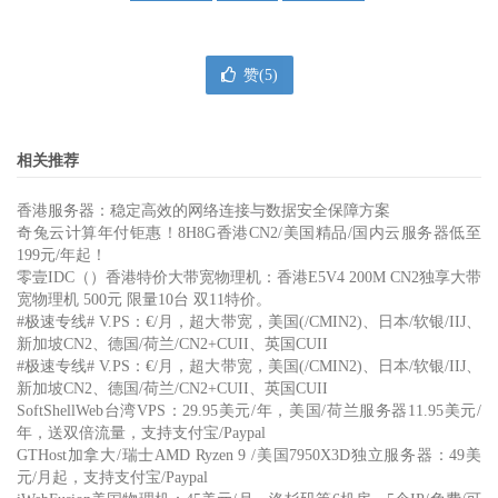
赞(
5
)
相关推荐
香港服务器：稳定高效的网络连接与数据安全保障方案
奇兔云计算年付钜惠！8H8G香港CN2/美国精品/国内云服务器低至
199元/年起！
零壹IDC（）香港特价大带宽物理机：香港E5V4 200M CN2独享大带
宽物理机 500元 限量10台 双11特价。
#极速专线# V.PS：€/月，超大带宽，美国(/CMIN2)、日本/软银/IIJ、
新加坡CN2、德国/荷兰/CN2+CUII、英国CUII
#极速专线# V.PS：€/月，超大带宽，美国(/CMIN2)、日本/软银/IIJ、
新加坡CN2、德国/荷兰/CN2+CUII、英国CUII
SoftShellWeb台湾VPS：29.95美元/年，美国/荷兰服务器11.95美元/
年，送双倍流量，支持支付宝/Paypal
GTHost加拿大/瑞士AMD Ryzen 9 /美国7950X3D独立服务器：49美
元/月起，支持支付宝/Paypal