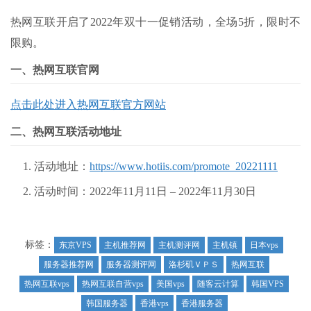
热网互联开启了2022年双十一促销活动，全场5折，限时不
限购。
一、热网互联官网
点击此处进入热网互联官方网站
二、热网互联活动地址
活动地址：
https://www.hotiis.com/promote_20221111
活动时间：2022年11月11日 – 2022年11月30日
标签：
东京VPS
主机推荐网
主机测评网
主机镇
日本vps
服务器推荐网
服务器测评网
洛杉矶ＶＰＳ
热网互联
热网互联vps
热网互联自营vps
美国vps
随客云计算
韩国VPS
韩国服务器
香港vps
香港服务器